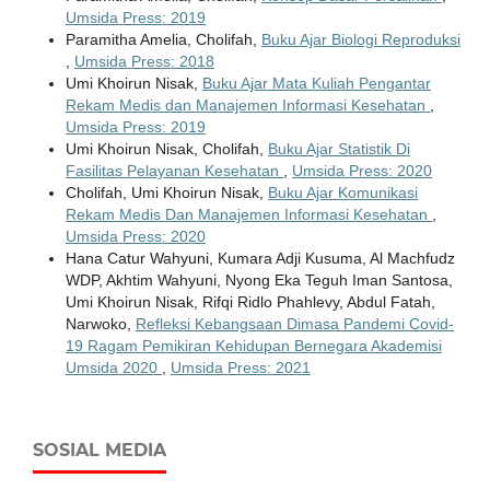
Umsida Press: 2019
Paramitha Amelia, Cholifah,
Buku Ajar Biologi Reproduksi
,
Umsida Press: 2018
Umi Khoirun Nisak,
Buku Ajar Mata Kuliah Pengantar
Rekam Medis dan Manajemen Informasi Kesehatan
,
Umsida Press: 2019
Umi Khoirun Nisak, Cholifah,
Buku Ajar Statistik Di
Fasilitas Pelayanan Kesehatan
,
Umsida Press: 2020
Cholifah, Umi Khoirun Nisak,
Buku Ajar Komunikasi
Rekam Medis Dan Manajemen Informasi Kesehatan
,
Umsida Press: 2020
Hana Catur Wahyuni, Kumara Adji Kusuma, Al Machfudz
WDP, Akhtim Wahyuni, Nyong Eka Teguh Iman Santosa,
Umi Khoirun Nisak, Rifqi Ridlo Phahlevy, Abdul Fatah,
Narwoko,
Refleksi Kebangsaan Dimasa Pandemi Covid-
19 Ragam Pemikiran Kehidupan Bernegara Akademisi
Umsida 2020
,
Umsida Press: 2021
SOSIAL MEDIA