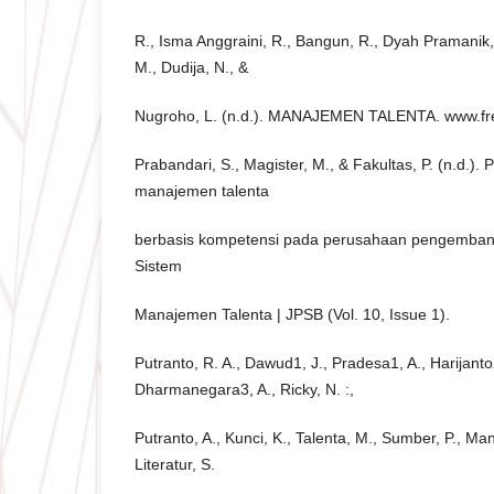
R., Isma Anggraini, R., Bangun, R., Dyah Pramanik, 
M., Dudija, N., &
Nugroho, L. (n.d.). MANAJEMEN TALENTA. www.fr
Prabandari, S., Magister, M., & Fakultas, P. (n.d.
manajemen talenta
berbasis kompetensi pada perusahaan pengembang
Sistem
Manajemen Talenta | JPSB (Vol. 10, Issue 1).
Putranto, R. A., Dawud1, J., Pradesa1, A., Harijanto2
Dharmanegara3, A., Ricky, N. :,
Putranto, A., Kunci, K., Talenta, M., Sumber, P., Man
Literatur, S.