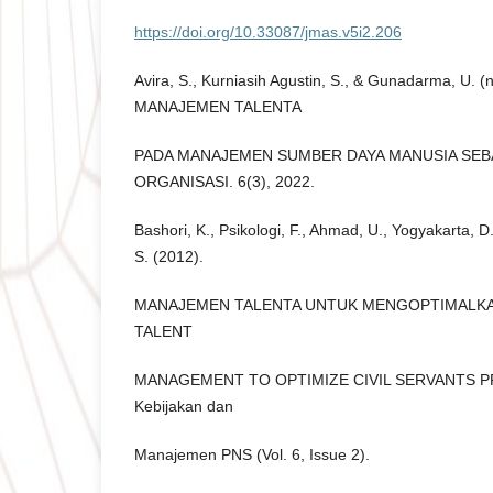
https://doi.org/10.33087/jmas.v5i2.206
Avira, S., Kurniasih Agustin, S., & Gunadarma, U
MANAJEMEN TALENTA
PADA MANAJEMEN SUMBER DAYA MANUSIA SEB
ORGANISASI. 6(3), 2022.
Bashori, K., Psikologi, F., Ahmad, U., Yogyakarta, D
S. (2012).
MANAJEMEN TALENTA UNTUK MENGOPTIMALKA
TALENT
MANAGEMENT TO OPTIMIZE CIVIL SERVANTS PRO
Kebijakan dan
Manajemen PNS (Vol. 6, Issue 2).