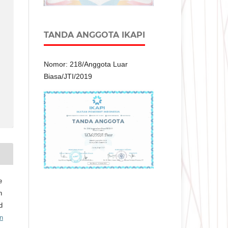
TANDA ANGGOTA IKAPI
Nomor: 218/Anggota Luar
Biasa/JTI/2019
e
n
d
n