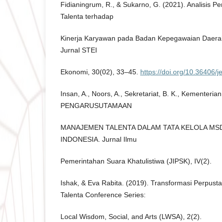
Fidianingrum, R., & Sukarno, G. (2021). Analisi
Talenta terhadap
Kinerja Karyawan pada Badan Kepegawaian Daerah
Jurnal STEI
Ekonomi, 30(02), 33–45.
https://doi.org/10.36406/
Insan, A., Noors, A., Sekretariat, B. K., Kementerian
PENGARUSUTAMAAN
MANAJEMEN TALENTA DALAM TATA KELOLA MS
INDONESIA. Jurnal Ilmu
Pemerintahan Suara Khatulistiwa (JIPSK), IV(2).
Ishak, & Eva Rabita. (2019). Transformasi Perpusta
Talenta Conference Series:
Local Wisdom, Social, and Arts (LWSA), 2(2).