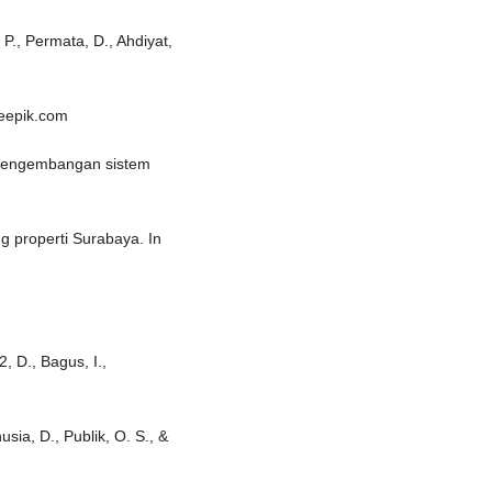
P., Permata, D., Ahdiyat,
eepik.com
). Pengembangan sistem
 properti Surabaya. In
, D., Bagus, I.,
usia, D., Publik, O. S., &