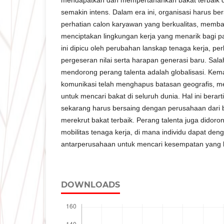
semakin intens. Dalam era ini, organisasi harus be
perhatian calon karyawan yang berkualitas, memba
menciptakan lingkungan kerja yang menarik bagi pa
ini dipicu oleh perubahan lanskap tenaga kerja, p
pergeseran nilai serta harapan generasi baru. Sala
mendorong perang talenta adalah globalisasi. Kem
komunikasi telah menghapus batasan geografis, m
untuk mencari bakat di seluruh dunia. Hal ini berar
sekarang harus bersaing dengan perusahaan dari 
merekrut bakat terbaik. Perang talenta juga didoro
mobilitas tenaga kerja, di mana individu dapat de
antarperusahaan untuk mencari kesempatan yang l
DOWNLOADS