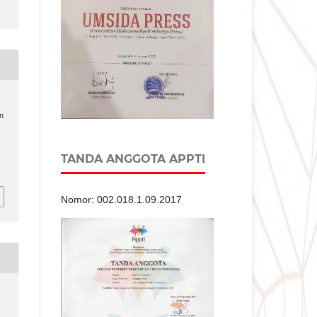
n
.
TANDA ANGGOTA APPTI
Nomor: 002.018.1.09.2017