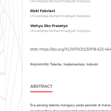
Universitas Muhammadiyah Sidoarjo
Rizki Febriani
Universitas Muhammadiyah Sidoarjo
Wahyu Eko Prasetyo
Universitas Muhammadiyah Sidoarjo
DOI:
https://doi.org/10.21070/2023/978-623-46
Keywords:
Talenta, Implementasi, Industri
ABSTRACT
Era perang talenta mengacu pada periode di mana
mendapatkan dan mempertahankan bakat terbaik d