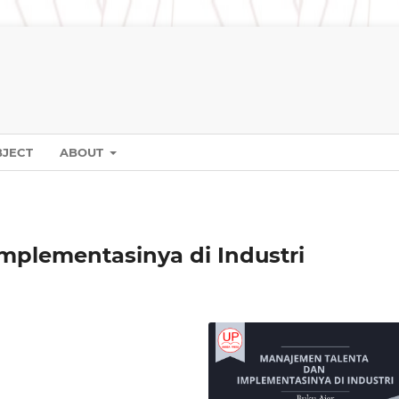
BJECT
ABOUT
mplementasinya di Industri