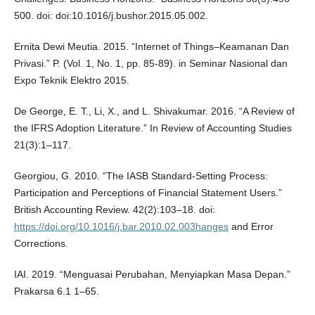
500. doi: doi:10.1016/j.bushor.2015.05.002.
Ernita Dewi Meutia. 2015. “Internet of Things–Keamanan Dan
Privasi.” P. (Vol. 1, No. 1, pp. 85-89). in Seminar Nasional dan
Expo Teknik Elektro 2015.
De George, E. T., Li, X., and L. Shivakumar. 2016. “A Review of
the IFRS Adoption Literature.” In Review of Accounting Studies
21(3):1–117.
Georgiou, G. 2010. “The IASB Standard-Setting Process:
Participation and Perceptions of Financial Statement Users.”
British Accounting Review. 42(2):103–18. doi:
https://doi.org/10.1016/j.bar.2010.02.003hanges
and Error
Corrections.
IAI. 2019. “Menguasai Perubahan, Menyiapkan Masa Depan.”
Prakarsa 6.1 1–65.