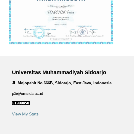
Universitas Muhammadiyah Sidoarjo
Jl. Mojopahit No.666B, Sidoarjo, East Java, Indonesia
p3i@umsida.ac.id
View My Stats