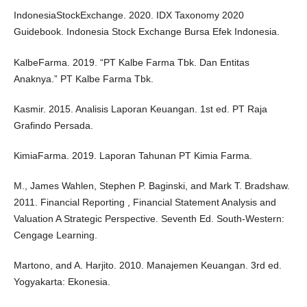
IndonesiaStockExchange. 2020. IDX Taxonomy 2020
Guidebook. Indonesia Stock Exchange Bursa Efek Indonesia.
KalbeFarma. 2019. “PT Kalbe Farma Tbk. Dan Entitas
Anaknya.” PT Kalbe Farma Tbk.
Kasmir. 2015. Analisis Laporan Keuangan. 1st ed. PT Raja
Grafindo Persada.
KimiaFarma. 2019. Laporan Tahunan PT Kimia Farma.
M., James Wahlen, Stephen P. Baginski, and Mark T. Bradshaw.
2011. Financial Reporting , Financial Statement Analysis and
Valuation A Strategic Perspective. Seventh Ed. South-Western:
Cengage Learning.
Martono, and A. Harjito. 2010. Manajemen Keuangan. 3rd ed.
Yogyakarta: Ekonesia.