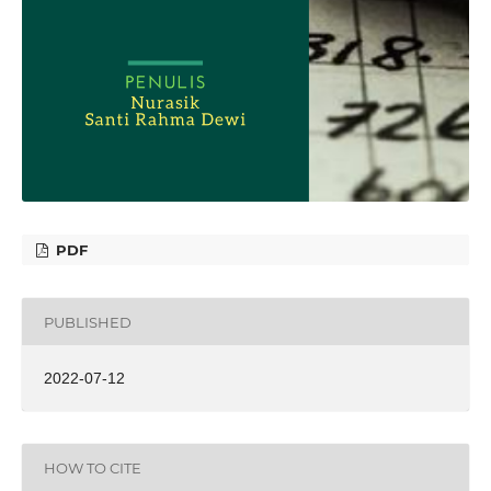
PDF
PUBLISHED
2022-07-12
HOW TO CITE