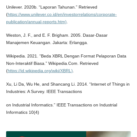
Unilever. 2020b. “Laporan Tahunan.” Retrieved
(
https://www.unilever.co.id/en/investorrelations/corporate-
publication/annual-reports.htm)
.
Weston, J. F., and E. F. Brigham. 2005. Dasar-Dasar
Manajemen Keuangan. Jakarta: Erlangga.
Wikipedia. 2021. “Beda XBRL Dengan Format Pelaporan Data
Non-Interaktif Biasa.” Wikipedia.Com. Retrieved
(
https://id.wikipedia.org/wiki/XBRL)
.
Xu, Li Da, Wu He, and Shancang Li. 2014. “Internet of Things in
Industries: A Survey. IEEE Transactions
on Industrial Informatics.” IEEE Transactions on Industrial
Informatics 10(4)