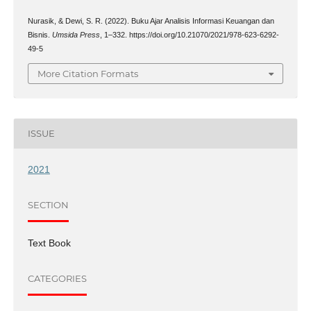
Nurasik, & Dewi, S. R. (2022). Buku Ajar Analisis Informasi Keuangan dan
Bisnis.
Umsida Press
, 1–332. https://doi.org/10.21070/2021/978-623-6292-
49-5
More Citation Formats
ISSUE
2021
SECTION
Text Book
CATEGORIES