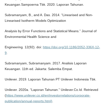
Keuangan.Sampoerna Tbk. 2020. Laporan Tahunan.
Subramanyam, B., and A. Das. 2014. “Linearised and Non-
Linearised Isotherm Models Optimization
Analysis by Error Functions and Statistical Means.” Journal of
Environmental Health Science and
Engineering. 12(92). doi:
https://doi.org/10.1186/2052-336X-12-
9
.
Subramanyam, Subramanyam. 2017. Analisis Laporan
Keuangan. 11th ed. Jakarta: Salemba Empat.
Unilever. 2019. Laporan Tahunan PT Unilever Indonesia Tbk.
Unilever. 2020a. “Laporan Tahunan.” Unilever.Co.Id. Retrieved
(
https://www.unilever.co.id/en/investorrelations/corporate-
publication/annual-reports.html)
.