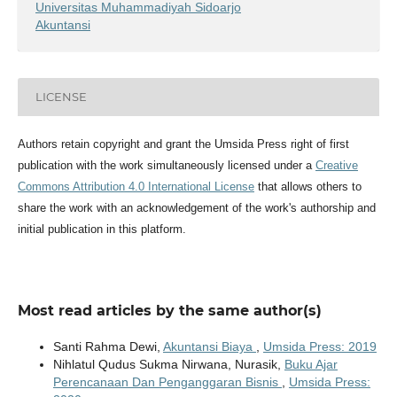
Universitas Muhammadiyah Sidoarjo
Akuntansi
LICENSE
Authors retain copyright and grant the Umsida Press right of first
publication with the work simultaneously licensed under a
Creative
Commons Attribution 4.0 International License
that allows others to
share the work with an acknowledgement of the work's authorship and
initial publication in this platform.
Most read articles by the same author(s)
Santi Rahma Dewi,
Akuntansi Biaya
,
Umsida Press: 2019
Nihlatul Qudus Sukma Nirwana, Nurasik,
Buku Ajar
Perencanaan Dan Penganggaran Bisnis
,
Umsida Press: