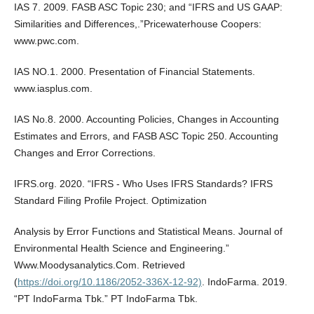
IAS 7. 2009. FASB ASC Topic 230; and “IFRS and US GAAP:
Similarities and Differences,.”Pricewaterhouse Coopers:
www.pwc.com.
IAS NO.1. 2000. Presentation of Financial Statements.
www.iasplus.com.
IAS No.8. 2000. Accounting Policies, Changes in Accounting
Estimates and Errors, and FASB ASC Topic 250. Accounting
Changes and Error Corrections.
IFRS.org. 2020. “IFRS - Who Uses IFRS Standards? IFRS
Standard Filing Profile Project. Optimization
Analysis by Error Functions and Statistical Means. Journal of
Environmental Health Science and Engineering.”
Www.Moodysanalytics.Com. Retrieved
(
https://doi.org/10.1186/2052-336X-12-92)
. IndoFarma. 2019.
“PT IndoFarma Tbk.” PT IndoFarma Tbk.