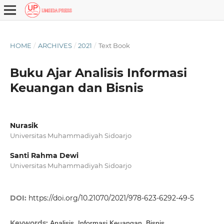
HOME
/
ARCHIVES
/
2021
/
Text Book
Buku Ajar Analisis Informasi
Keuangan dan Bisnis
Nurasik
Universitas Muhammadiyah Sidoarjo
Santi Rahma Dewi
Universitas Muhammadiyah Sidoarjo
DOI:
https://doi.org/10.21070/2021/978-623-6292-49-5
Keywords:
Analisis, Informasi Keuangan, Bisnis