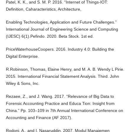
Patel, K. K., and S. M. P. 2016. “Internet of Things-IOT:
Definition, Caharacteristics, Architecture,
Enabling Technologies, Application and Future Challenges.”
International Journal of Engineering Science and Computing
(IJESC) 6(1).Pefindo. 2020. Beta Stock. 1st ed.
PriceWaterhouseCoopers. 2016. Industry 4.0: Building the
Digital Enterprise.
R.Robinson, Thomas, Elaine Henry, and M. A. B. Wendy L Pirie.
2015. International Financial Statement Analysis. Third. John
Wiley & Sons, Inc.
Rezaee, Z., and J. Wang. 2017. “Relevance of Big Data to
Forensic Accounting Practice and Educa Tion: Insight from
China.” Pp. 103–109 in 7th Annual International Conference on
Accounting and Finance (AF 2017).
Rodoni, A., and I. Nasaruddin. 2007. Modul Manajemen