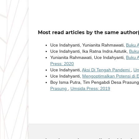
Most read articles by the same author(
Uce Indahyanti, Yunianita Rahmawati,
Buku 
Uce Indahyanti, Ika Ratna Indra Astutik,
Buku
Yunianita Rahmawati, Uce Indahyanti,
Buku 
Press: 2020
Uce Indahyanti,
Aksi Di Tengah Pandemi
,
Um
Uce Indahyanti,
Mengoptimalkan Potensi di 
Boy Isma Putra, Tim Pengabdi Desa Prasun
Prasung
,
Umsida Press: 2019