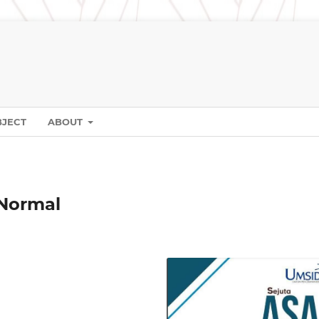
BJECT
ABOUT
Normal