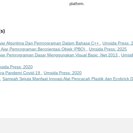
platform.
s)
Ajar Algoritma Dan Pemrograman Dalam Bahasa C++
,
Umsida Press: 
 Ajar Pemrograman Berorientasi Objek (PBO)
,
Umsida Press: 2025
Ajar Pemrograman Dasar Menggunakan Visual Basic .Net 2013
,
Umsid
sida Press: 2020
Era Pandemi Covid-19
,
Umsida Press: 2020
g,
Sampah Sejuta Manfaat Inovasi Alat Pencacah Plastik dan Ecobrick 