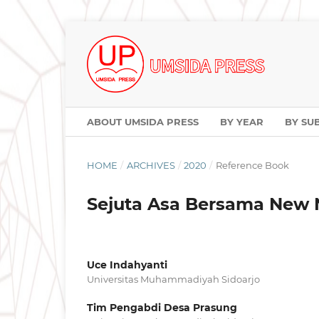
ABOUT UMSIDA PRESS
BY YEAR
BY SU
HOME
/
ARCHIVES
/
2020
/
Reference Book
Sejuta Asa Bersama New 
Uce Indahyanti
Universitas Muhammadiyah Sidoarjo
Tim Pengabdi Desa Prasung