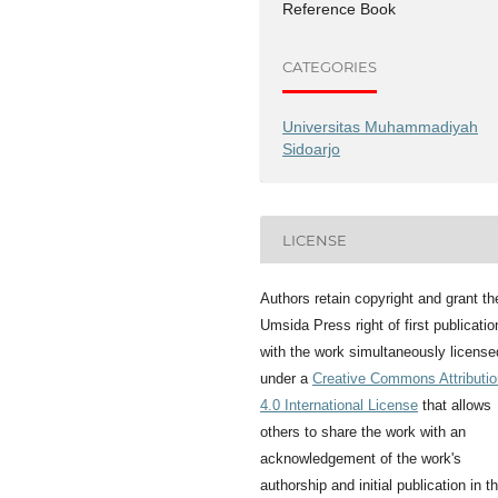
Reference Book
CATEGORIES
Universitas Muhammadiyah
Sidoarjo
LICENSE
Authors retain copyright and grant th
Umsida Press right of first publicatio
with the work simultaneously license
under a
Creative Commons Attributio
4.0 International License
that allows
others to share the work with an
acknowledgement of the work's
authorship and initial publication in th