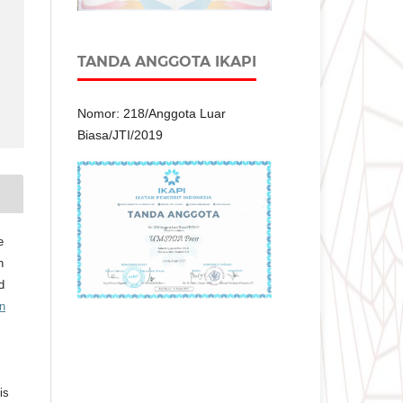
TANDA ANGGOTA IKAPI
Nomor: 218/Anggota Luar
Biasa/JTI/2019
e
n
d
n
is