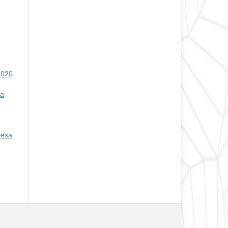
2020
a
Desa