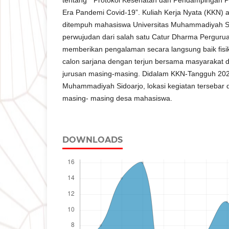
Era Pandemi Covid-19”. Kuliah Kerja Nyata (KKN) 
ditempuh mahasiswa Universitas Muhammadiyah S
perwujudan dari salah satu Catur Dharma Pergurua
memberikan pengalaman secara langsung baik fis
calon sarjana dengan terjun bersama masyarakat
jurusan masing-masing. Didalam KKN-Tangguh 202
Muhammadiyah Sidoarjo, lokasi kegiatan tersebar di
masing- masing desa mahasiswa.
DOWNLOADS