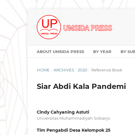
ABOUT UMSIDA PRESS
BY YEAR
BY SU
HOME
/
ARCHIVES
/
2020
/
Reference Book
Siar Abdi Kala Pandemi
Cindy Cahyaning Astuti
Universitas Muhammadiyah Sidoarjo
Tim Pengabdi Desa Kelompok 25