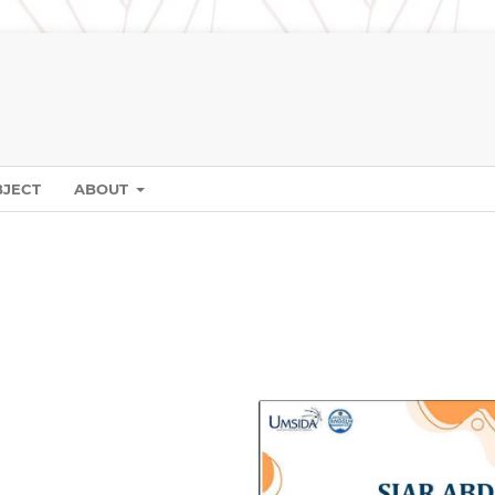
BJECT
ABOUT