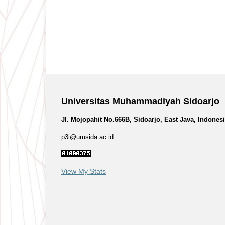
Universitas Muhammadiyah Sidoarjo
Jl. Mojopahit No.666B, Sidoarjo, East Java, Indones
p3i@umsida.ac.id
View My Stats