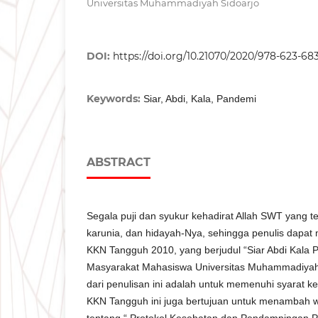
Universitas Muhammadiyah Sidoarjo
DOI:
https://doi.org/10.21070/2020/978-623-68
Keywords:
Siar, Abdi, Kala, Pandemi
ABSTRACT
Segala puji dan syukur kehadirat Allah SWT yang 
karunia, dan hidayah-Nya, sehingga penulis dapat
KKN Tangguh 2010, yang berjudul “Siar Abdi Kala
Masyarakat Mahasiswa Universitas Muhammadiyah 
dari penulisan ini adalah untuk memenuhi syarat ke
KKN Tangguh ini juga bertujuan untuk menambah
tentang “ Protokol Kesehatan dan Pendampingan P