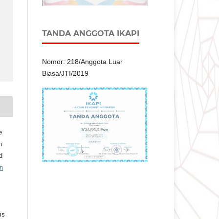
TANDA ANGGOTA IKAPI
Nomor: 218/Anggota Luar
Biasa/JTI/2019
e
n
d
n
is