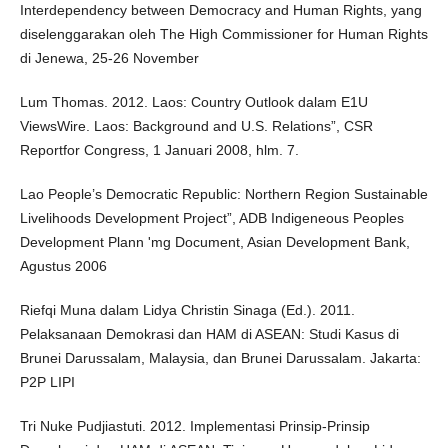
Interdependency between Democracy and Human Rights, yang
diselenggarakan oleh The High Commissioner for Human Rights
di Jenewa, 25-26 November
Lum Thomas. 2012. Laos: Country Outlook dalam E1U
ViewsWire. Laos: Background and U.S. Relations”, CSR
Reportfor Congress, 1 Januari 2008, hlm. 7.
Lao People’s Democratic Republic: Northern Region Sustainable
Livelihoods Development Project”, ADB Indigeneous Peoples
Development Plann 'mg Document, Asian Development Bank,
Agustus 2006
Riefqi Muna dalam Lidya Christin Sinaga (Ed.). 2011.
Pelaksanaan Demokrasi dan HAM di ASEAN: Studi Kasus di
Brunei Darussalam, Malaysia, dan Brunei Darussalam. Jakarta:
P2P LIPI
Tri Nuke Pudjiastuti. 2012. Implementasi Prinsip-Prinsip