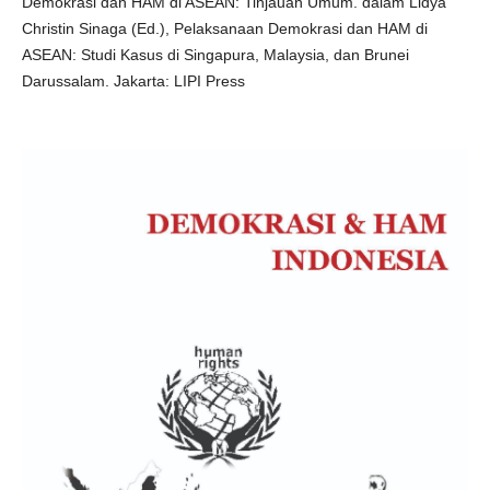
Demokrasi dan HAM di ASEAN: Tinjauan Umum. dalam Lidya
Christin Sinaga (Ed.), Pelaksanaan Demokrasi dan HAM di
ASEAN: Studi Kasus di Singapura, Malaysia, dan Brunei
Darussalam. Jakarta: LIPI Press