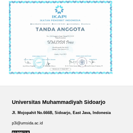
Universitas Muhammadiyah Sidoarjo
Jl. Mojopahit No.666B, Sidoarjo, East Java, Indonesia
p3i@umsida.ac.id