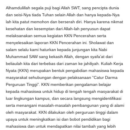
Alhamdulillah segala puji bagi Allah SWT, sang pencipta dunia
dan seisi-Nya tiada Tuhan selain Allah dan hanya kepada-Nya
lah kita patut memohon dan berserah diri. Hanya karena nikmat
kesehatan dan kesemptan dari Allah-lah penyusun dapat
melaksanakan semua kegiatan KKN Pencerahan serta
menyelesaikan laporan KKN Pencerahan ini. Sholawat dan
salam selalu kami haturkan kepada junjungan kita Nabi
Muhammad SAW sang kekasih Allah, dengan syafa’at dari
beliaulah kita dari terbebas dari zaman ke jahiliyah. Kuliah Kerja
Nyata (KKN) merupakan bentuk pengabdian mahasiswa kepada
masyarakat sehubungan dengan pelaksanaan “Catur Darma
Perguruan Tinggi”. KKN memberikan pengalaman belajar
kepada mahasiswa untuk hidup di tengah tengah masyarakat di
luar lingkungan kampus, dan secara langsung mengidentifikasi
serta menangani masalah-masalah pembangunan yang di alami
oleh masyarakat. KKN dilakukan oleh perguruan tinggi dalam
upaya untuk meningkatkan isi dan bobot pendidikan bagi
mahasiswa dan untuk mendapatkan nilai tambah yang lebih