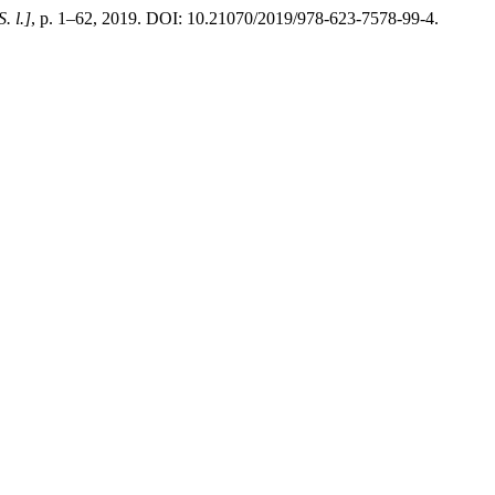
S. l.]
, p. 1–62, 2019. DOI: 10.21070/2019/978-623-7578-99-4.