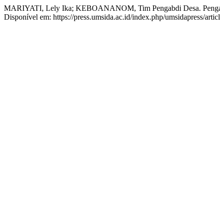
MARIYATI, Lely Ika; KEBOANANOM, Tim Pengabdi Desa. Pengabd
Disponível em: https://press.umsida.ac.id/index.php/umsidapress/art