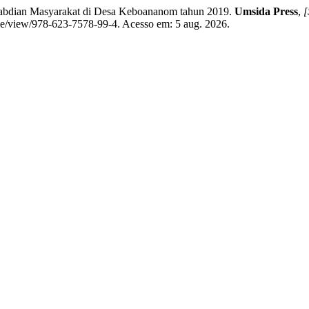
ian Masyarakat di Desa Keboananom tahun 2019.
Umsida Press
,
[
icle/view/978-623-7578-99-4. Acesso em: 5 aug. 2026.