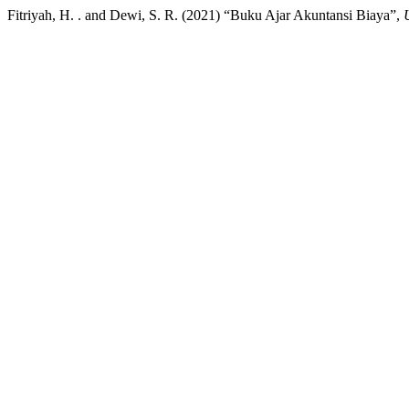
Fitriyah, H. . and Dewi, S. R. (2021) “Buku Ajar Akuntansi Biaya”,