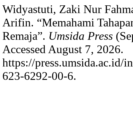
Widyastuti, Zaki Nur Fahm
Arifin. “Memahami Tahap
Remaja”.
Umsida Press
(Se
Accessed August 7, 2026.
https://press.umsida.ac.id/
623-6292-00-6.