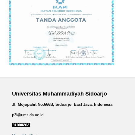
Universitas Muhammadiyah Sidoarjo
Jl. Mojopahit No.666B, Sidoarjo, East Java, Indonesia
p3i@umsida.ac.id