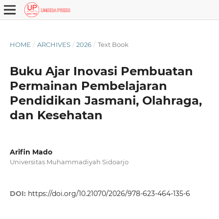
HOME
/
ARCHIVES
/
2026
/
Text Book
Buku Ajar Inovasi Pembuatan
Permainan Pembelajaran
Pendidikan Jasmani, Olahraga,
dan Kesehatan
Arifin Mado
Universitas Muhammadiyah Sidoarjo
DOI:
https://doi.org/10.21070/2026/978-623-464-135-6