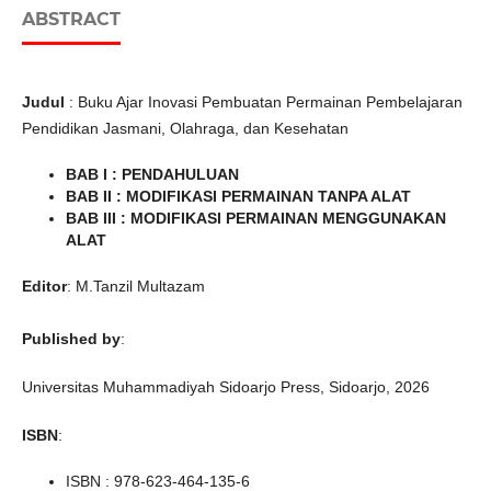
ABSTRACT
Judul
: Buku Ajar Inovasi Pembuatan Permainan Pembelajaran
Pendidikan Jasmani, Olahraga, dan Kesehatan
BAB I : PENDAHULUAN
BAB II : MODIFIKASI PERMAINAN TANPA ALAT
BAB III : MODIFIKASI PERMAINAN MENGGUNAKAN
ALAT
Editor
: M.Tanzil Multazam
Published by
:
Universitas Muhammadiyah Sidoarjo Press, Sidoarjo, 2026
ISBN
:
ISBN : 978-623-464-135-6