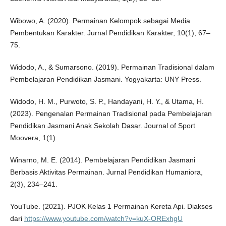
Wibowo, A. (2020). Permainan Kelompok sebagai Media
Pembentukan Karakter. Jurnal Pendidikan Karakter, 10(1), 67–
75.
Widodo, A., & Sumarsono. (2019). Permainan Tradisional dalam
Pembelajaran Pendidikan Jasmani. Yogyakarta: UNY Press.
Widodo, H. M., Purwoto, S. P., Handayani, H. Y., & Utama, H.
(2023). Pengenalan Permainan Tradisional pada Pembelajaran
Pendidikan Jasmani Anak Sekolah Dasar. Journal of Sport
Moovera, 1(1).
Winarno, M. E. (2014). Pembelajaran Pendidikan Jasmani
Berbasis Aktivitas Permainan. Jurnal Pendidikan Humaniora,
2(3), 234–241.
YouTube. (2021). PJOK Kelas 1 Permainan Kereta Api. Diakses
dari
https://www.youtube.com/watch?v=kuX-ORExhgU