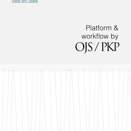
View My Stats