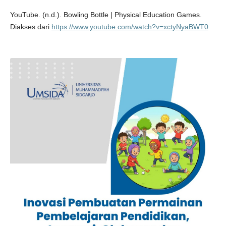
YouTube. (n.d.). Bowling Bottle | Physical Education Games.
Diakses dari
https://www.youtube.com/watch?v=xctyNyaBWT0