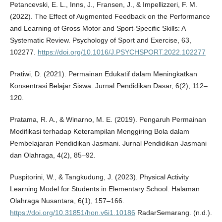
Petancevski, E. L., Inns, J., Fransen, J., & Impellizzeri, F. M.
(2022). The Effect of Augmented Feedback on the Performance
and Learning of Gross Motor and Sport-Specific Skills: A
Systematic Review. Psychology of Sport and Exercise, 63,
102277.
https://doi.org/10.1016/J.PSYCHSPORT.2022.102277
Pratiwi, D. (2021). Permainan Edukatif dalam Meningkatkan
Konsentrasi Belajar Siswa. Jurnal Pendidikan Dasar, 6(2), 112–
120.
Pratama, R. A., & Winarno, M. E. (2019). Pengaruh Permainan
Modifikasi terhadap Keterampilan Menggiring Bola dalam
Pembelajaran Pendidikan Jasmani. Jurnal Pendidikan Jasmani
dan Olahraga, 4(2), 85–92.
Puspitorini, W., & Tangkudung, J. (2023). Physical Activity
Learning Model for Students in Elementary School. Halaman
Olahraga Nusantara, 6(1), 157–166.
https://doi.org/10.31851/hon.v6i1.10186
RadarSemarang. (n.d.).