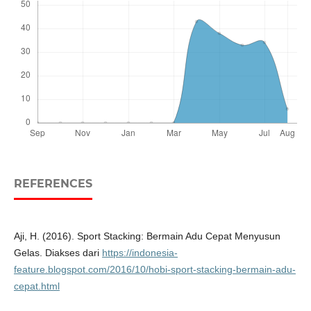
REFERENCES
Aji, H. (2016). Sport Stacking: Bermain Adu Cepat Menyusun
Gelas. Diakses dari
https://indonesia-
feature.blogspot.com/2016/10/hobi-sport-stacking-bermain-adu-
cepat.html