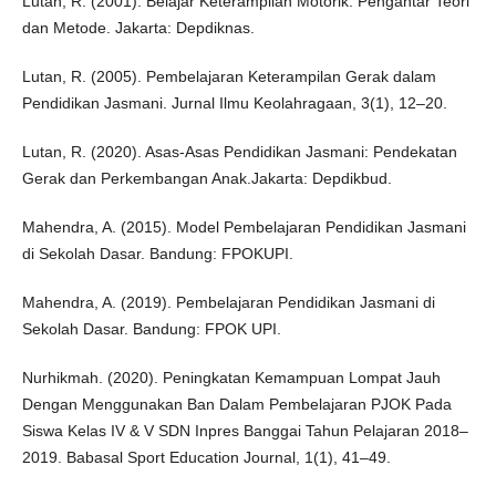
Lutan, R. (2001). Belajar Keterampilan Motorik: Pengantar Teori
dan Metode. Jakarta: Depdiknas.
Lutan, R. (2005). Pembelajaran Keterampilan Gerak dalam
Pendidikan Jasmani. Jurnal Ilmu Keolahragaan, 3(1), 12–20.
Lutan, R. (2020). Asas-Asas Pendidikan Jasmani: Pendekatan
Gerak dan Perkembangan Anak.Jakarta: Depdikbud.
Mahendra, A. (2015). Model Pembelajaran Pendidikan Jasmani
di Sekolah Dasar. Bandung: FPOKUPI.
Mahendra, A. (2019). Pembelajaran Pendidikan Jasmani di
Sekolah Dasar. Bandung: FPOK UPI.
Nurhikmah. (2020). Peningkatan Kemampuan Lompat Jauh
Dengan Menggunakan Ban Dalam Pembelajaran PJOK Pada
Siswa Kelas IV & V SDN Inpres Banggai Tahun Pelajaran 2018–
2019. Babasal Sport Education Journal, 1(1), 41–49.