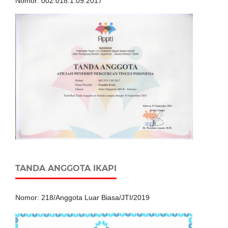
Nomor: 002.018.1.09.2017
TANDA ANGGOTA IKAPI
Nomor: 218/Anggota Luar Biasa/JTI/2019