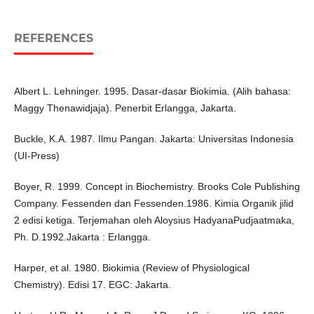
REFERENCES
Albert L. Lehninger. 1995. Dasar-dasar Biokimia. (Alih bahasa:
Maggy Thenawidjaja). Penerbit Erlangga, Jakarta.
Buckle, K.A. 1987. Ilmu Pangan. Jakarta: Universitas Indonesia
(UI-Press)
Boyer, R. 1999. Concept in Biochemistry. Brooks Cole Publishing
Company. Fessenden dan Fessenden.1986. Kimia Organik jilid
2 edisi ketiga. Terjemahan oleh Aloysius HadyanaPudjaatmaka,
Ph. D.1992.Jakarta : Erlangga.
Harper, et al. 1980. Biokimia (Review of Physiological
Chemistry). Edisi 17. EGC: Jakarta.