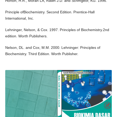
Horton, H.R., Moran LA, Rawn J.D. and Scrimgeor, KG. 1996.
Principle ofBiochemistry. Second Edition. Prentice-Hall
International, Inc.
Lehninger, Nelson, & Cox. 1997. Principles of Biochemistry.2nd
edition. Worth Publishers.
Nelson, DL. and Cox, M.M. 2000. Lehninger: Principles of
Biochemistry. Third Edition. Worth Publisher.