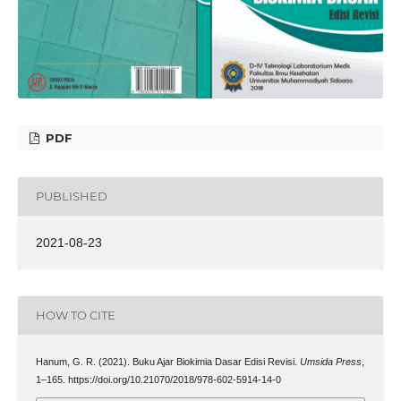
PDF
PUBLISHED
2021-08-23
HOW TO CITE
Hanum, G. R. (2021). Buku Ajar Biokimia Dasar Edisi Revisi.
Umsida Press
,
1–165. https://doi.org/10.21070/2018/978-602-5914-14-0