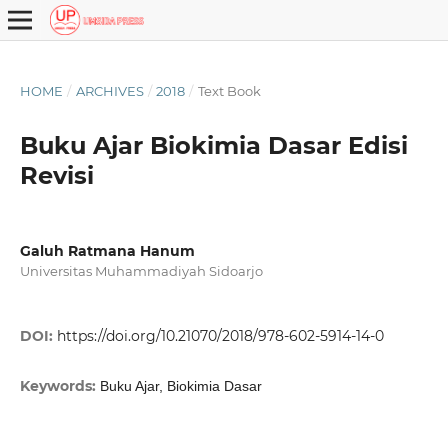
HOME
/
ARCHIVES
/
2018
/
Text Book
Buku Ajar Biokimia Dasar Edisi
Revisi
Galuh Ratmana Hanum
Universitas Muhammadiyah Sidoarjo
DOI:
https://doi.org/10.21070/2018/978-602-5914-14-0
Keywords:
Buku Ajar, Biokimia Dasar