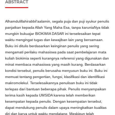
ABSTRACT
Alhamdulillahirabbil’aalamin, segala puja dan puji syukur penulis
panjatkan kepada Allah Yang Maha Esa, tanpa karuniaNya tidak
mungkin bukuajar BIOKIMIA DASAR ini terselesaikan tepat
waktu mengingat tugas dan kewajiban lain yang bersamaan.
Buku ini ditulis berdasarkan keinginan penulis yang sering
mengamati perilaku mahasiswa pada saat pembelajaran mata
kuliah biokimia seperti kurangnya referensi yang digunakan dan
minat membaca mahasiswa yang masih kurang. Berdasarkan
kondisi tersebut, penulis berusaha menyusun buku ini. Buku ini
memuat tentang pengertian, fungsi, klasifikasi dan identifikasi
makromolekul. Terselesaikannya penulisan buku ini tidak
terlepas dari bantuan beberapa pihak. Penulis menyampaikan
terima kasih kepada UMSIDA karena telah memberikan
kesempatan kepada penulis. Dengan kesempatan tersebut,
dapat mendukung penulis dalam upaya meningkatkan kualitas
diri dan karya untuk waktu mendatang. Meskipun telah