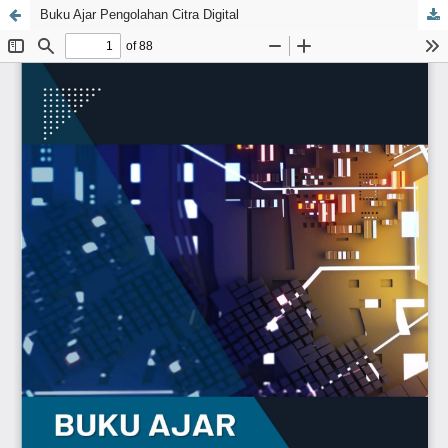
Buku Ajar Pengolahan Citra Digital