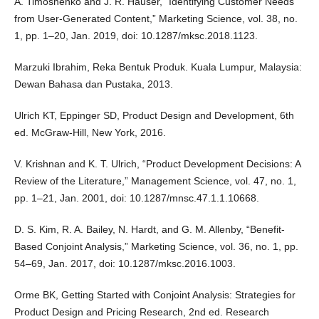
A. Timoshenko and J. R. Hauser, “Identifying Customer Needs
from User-Generated Content,” Marketing Science, vol. 38, no.
1, pp. 1–20, Jan. 2019, doi: 10.1287/mksc.2018.1123.
Marzuki Ibrahim, Reka Bentuk Produk. Kuala Lumpur, Malaysia:
Dewan Bahasa dan Pustaka, 2013.
Ulrich KT, Eppinger SD, Product Design and Development, 6th
ed. McGraw-Hill, New York, 2016.
V. Krishnan and K. T. Ulrich, “Product Development Decisions: A
Review of the Literature,” Management Science, vol. 47, no. 1,
pp. 1–21, Jan. 2001, doi: 10.1287/mnsc.47.1.1.10668.
D. S. Kim, R. A. Bailey, N. Hardt, and G. M. Allenby, “Benefit-
Based Conjoint Analysis,” Marketing Science, vol. 36, no. 1, pp.
54–69, Jan. 2017, doi: 10.1287/mksc.2016.1003.
Orme BK, Getting Started with Conjoint Analysis: Strategies for
Product Design and Pricing Research, 2nd ed. Research