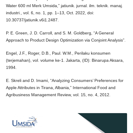
Water 600 ml Merk Umsida,” jatiunik. jurnal. ilm. teknik. manaj.
industri., vol. 6, no. 1, pp. 1–13, Oct. 2022, doi:
10.30737/jatiunik.v6i1.2487.
P. E. Green, J. D. Carroll, and S. M. Goldberg, “A General
Approach to Product Design Optimization via Conjoint Analysis”.
Engel, J.F., Roger, D.B., Paul. W.M., Perilaku konsumen
(terjemahan), vol. volume ke-1. Jakarta, (ID): Binarupa Aksara,
1994.
E. Skreli and D. Imami, “Analyzing Consumers’ Preferences for
Apple Attributes in Tirana, Albania,” International Food and
Agribusiness Management Review, vol. 15, no. 4, 2012.