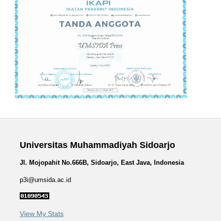
Universitas Muhammadiyah Sidoarjo
Jl. Mojopahit No.666B, Sidoarjo, East Java, Indonesia
p3i@umsida.ac.id
View My Stats