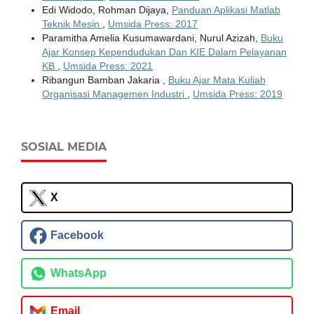
Edi Widodo, Rohman Dijaya,
Panduan Aplikasi Matlab
Teknik Mesin
,
Umsida Press: 2017
Paramitha Amelia Kusumawardani, Nurul Azizah,
Buku
Ajar Konsep Kependudukan Dan KIE Dalam Pelayanan
KB
,
Umsida Press: 2021
Ribangun Bamban Jakaria ,
Buku Ajar Mata Kuliah
Organisasi Managemen Industri
,
Umsida Press: 2019
SOSIAL MEDIA
X
Facebook
WhatsApp
Email