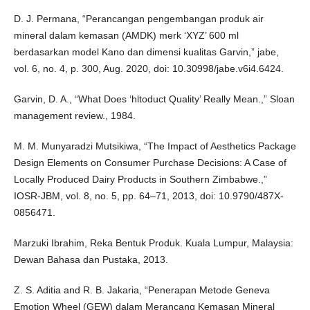
D. J. Permana, “Perancangan pengembangan produk air
mineral dalam kemasan (AMDK) merk ‘XYZ’ 600 ml
berdasarkan model Kano dan dimensi kualitas Garvin,” jabe,
vol. 6, no. 4, p. 300, Aug. 2020, doi: 10.30998/jabe.v6i4.6424.
Garvin, D. A., “What Does ‘hltoduct Quality’ Really Mean.,” Sloan
management review., 1984.
M. M. Munyaradzi Mutsikiwa, “The Impact of Aesthetics Package
Design Elements on Consumer Purchase Decisions: A Case of
Locally Produced Dairy Products in Southern Zimbabwe.,”
IOSR-JBM, vol. 8, no. 5, pp. 64–71, 2013, doi: 10.9790/487X-
0856471.
Marzuki Ibrahim, Reka Bentuk Produk. Kuala Lumpur, Malaysia:
Dewan Bahasa dan Pustaka, 2013.
Z. S. Aditia and R. B. Jakaria, “Penerapan Metode Geneva
Emotion Wheel (GEW) dalam Merancang Kemasan Mineral