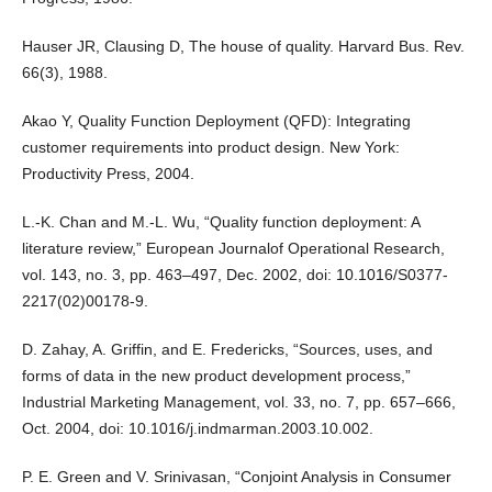
Hauser JR, Clausing D, The house of quality. Harvard Bus. Rev.
66(3), 1988.
Akao Y, Quality Function Deployment (QFD): Integrating
customer requirements into product design. New York:
Productivity Press, 2004.
L.-K. Chan and M.-L. Wu, “Quality function deployment: A
literature review,” European Journalof Operational Research,
vol. 143, no. 3, pp. 463–497, Dec. 2002, doi: 10.1016/S0377-
2217(02)00178-9.
D. Zahay, A. Griffin, and E. Fredericks, “Sources, uses, and
forms of data in the new product development process,”
Industrial Marketing Management, vol. 33, no. 7, pp. 657–666,
Oct. 2004, doi: 10.1016/j.indmarman.2003.10.002.
P. E. Green and V. Srinivasan, “Conjoint Analysis in Consumer