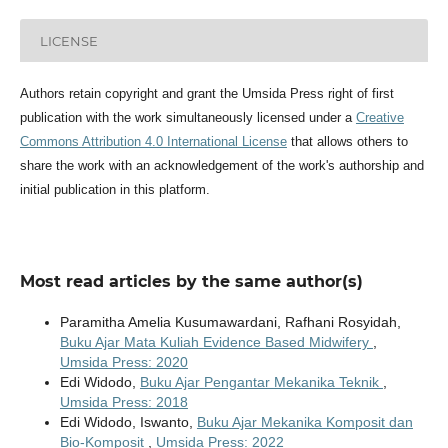
LICENSE
Authors retain copyright and grant the Umsida Press right of first
publication with the work simultaneously licensed under a
Creative
Commons Attribution 4.0 International License
that allows others to
share the work with an acknowledgement of the work's authorship and
initial publication in this platform.
Most read articles by the same author(s)
Paramitha Amelia Kusumawardani, Rafhani Rosyidah,
Buku Ajar Mata Kuliah Evidence Based Midwifery
,
Umsida Press: 2020
Edi Widodo,
Buku Ajar Pengantar Mekanika Teknik
,
Umsida Press: 2018
Edi Widodo, Iswanto,
Buku Ajar Mekanika Komposit dan
Bio-Komposit
,
Umsida Press: 2022