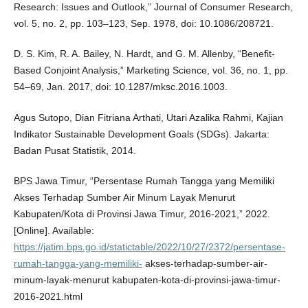
Research: Issues and Outlook,” Journal of Consumer Research,
vol. 5, no. 2, pp. 103–123, Sep. 1978, doi: 10.1086/208721.
D. S. Kim, R. A. Bailey, N. Hardt, and G. M. Allenby, “Benefit-
Based Conjoint Analysis,” Marketing Science, vol. 36, no. 1, pp.
54–69, Jan. 2017, doi: 10.1287/mksc.2016.1003.
Agus Sutopo, Dian Fitriana Arthati, Utari Azalika Rahmi, Kajian
Indikator Sustainable Development Goals (SDGs). Jakarta:
Badan Pusat Statistik, 2014.
BPS Jawa Timur, “Persentase Rumah Tangga yang Memiliki
Akses Terhadap Sumber Air Minum Layak Menurut
Kabupaten/Kota di Provinsi Jawa Timur, 2016-2021,” 2022.
[Online]. Available:
https://jatim.bps.go.id/statictable/2022/10/27/2372/persentase-
rumah-tangga-yang-memiliki-
akses-terhadap-sumber-air-
minum-layak-menurut kabupaten-kota-di-provinsi-jawa-timur-
2016-2021.html