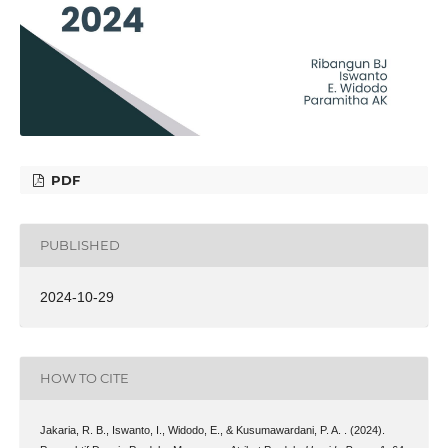
PDF
PUBLISHED
2024-10-29
HOW TO CITE
Jakaria, R. B., Iswanto, I., Widodo, E., & Kusumawardani, P. A. . (2024).