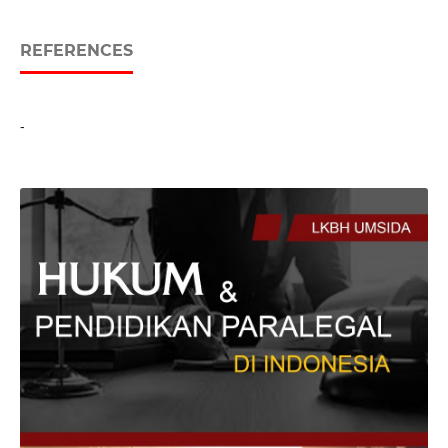
REFERENCES
-