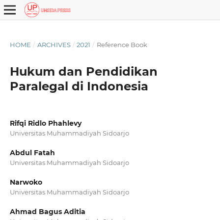
HOME
/
ARCHIVES
/
2021
/
Reference Book
Hukum dan Pendidikan
Paralegal di Indonesia
Rifqi Ridlo Phahlevy
Universitas Muhammadiyah Sidoarjo
Abdul Fatah
Universitas Muhammadiyah Sidoarjo
Narwoko
Universitas Muhammadiyah Sidoarjo
Ahmad Bagus Aditia