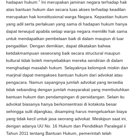
hadapan hukum.” Ini merupakan jaminan negara terhadap hak
atas bantuan hukum dan secara luas akses terhadap keadilan
merupakan hak konstitusional warga Negara. Kepastian hukum
yang adil serta perlakuan yang sama di hadapan hukum hanya
dapat terwujud apabila setiap warga negara memiliki hak sama
untuk mendapatkan pembelaan baik di dalam maupun di luar
pengadilan. Dengan demikian, dapat dikatakan bahwa
ketidakmampuan seseorang baik secara structural maupun
kultural tidak boleh menyebabkan mereka sendirian di dalam
menghadapi masalah hukum. Selayaknya kelompok miskin dan
marjinal dapat mengakses bantuan hukum dari advokat atau
pengacara. Namun sayangnya jumlah advokat yang tersedia
tidak sebanding dengan jumlah masyarakat yang membutuhkan
bantuan hukum dan pendampingan di persidangan. Selain itu
advokat biasanya hanya berkonsentrasi di kotakota besar
sehingga sulit dijangkau, disamping harus mengeluarkan biaya
yang tidak kecil untuk jasa seorang advokat. Meskipun saat ini,
dengan adanya UU No. 16 Hukum dan Pendidikan Paralegal ii
Tahun 2011 tentang Bantuan Hukum, pemerintah telah