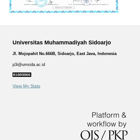
Universitas Muhammadiyah Sidoarjo
Jl. Mojopahit No.666B, Sidoarjo, East Java, Indonesia
p3i@umsida.ac.id
View My Stats