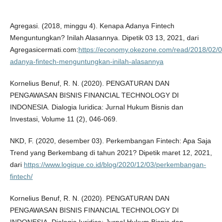
Agregasi. (2018, minggu 4). Kenapa Adanya Fintech
Menguntungkan? Inilah Alasannya. Dipetik 03 13, 2021, dari
Agregasicermati.com:
https://economy.okezone.com/read/2018/02/
adanya-fintech-menguntungkan-inilah-alasannya
Kornelius Benuf, R. N. (2020). PENGATURAN DAN
PENGAWASAN BISNIS FINANCIAL TECHNOLOGY DI
INDONESIA. Dialogia Iuridica: Jurnal Hukum Bisnis dan
Investasi, Volume 11 (2), 046-069.
NKD, F. (2020, desember 03). Perkembangan Fintech: Apa Saja
Trend yang Berkembang di tahun 2021? Dipetik maret 12, 2021,
dari
https://www.logique.co.id/blog/2020/12/03/perkembangan-
fintech/
Kornelius Benuf, R. N. (2020). PENGATURAN DAN
PENGAWASAN BISNIS FINANCIAL TECHNOLOGY DI