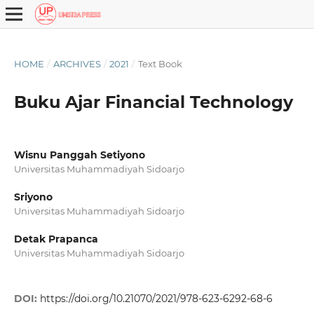
HOME
/
ARCHIVES
/
2021
/
Text Book
Buku Ajar Financial Technology
Wisnu Panggah Setiyono
Universitas Muhammadiyah Sidoarjo
Sriyono
Universitas Muhammadiyah Sidoarjo
Detak Prapanca
Universitas Muhammadiyah Sidoarjo
DOI:
https://doi.org/10.21070/2021/978-623-6292-68-6