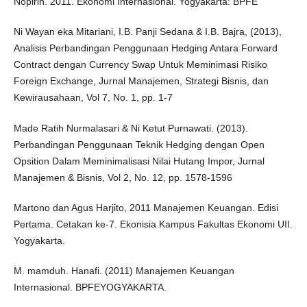
Nopirin. 2011. Ekonomi Internasional. Yogyakarta: BPFE
Ni Wayan eka Mitariani, I.B. Panji Sedana & I.B. Bajra, (2013),
Analisis Perbandingan Penggunaan Hedging Antara Forward
Contract dengan Currency Swap Untuk Meminimasi Risiko
Foreign Exchange, Jurnal Manajemen, Strategi Bisnis, dan
Kewirausahaan, Vol 7, No. 1, pp. 1-7
Made Ratih Nurmalasari & Ni Ketut Purnawati. (2013).
Perbandingan Penggunaan Teknik Hedging dengan Open
Opsition Dalam Meminimalisasi Nilai Hutang Impor, Jurnal
Manajemen & Bisnis, Vol 2, No. 12, pp. 1578-1596
Martono dan Agus Harjito, 2011 Manajemen Keuangan. Edisi
Pertama. Cetakan ke-7. Ekonisia Kampus Fakultas Ekonomi UII.
Yogyakarta.
M. mamduh. Hanafi. (2011) Manajemen Keuangan
Internasional. BPFEYOGYAKARTA.