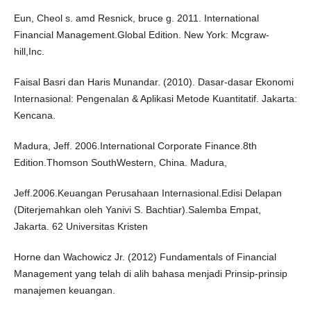
Eun, Cheol s. amd Resnick, bruce g. 2011. International
Financial Management.Global Edition. New York: Mcgraw-
hill,Inc.
Faisal Basri dan Haris Munandar. (2010). Dasar-dasar Ekonomi
Internasional: Pengenalan & Aplikasi Metode Kuantitatif. Jakarta:
Kencana.
Madura, Jeff. 2006.International Corporate Finance.8th
Edition.Thomson SouthWestern, China. Madura,
Jeff.2006.Keuangan Perusahaan Internasional.Edisi Delapan
(Diterjemahkan oleh Yanivi S. Bachtiar).Salemba Empat,
Jakarta. 62 Universitas Kristen
Horne dan Wachowicz Jr. (2012) Fundamentals of Financial
Management yang telah di alih bahasa menjadi Prinsip-prinsip
manajemen keuangan.