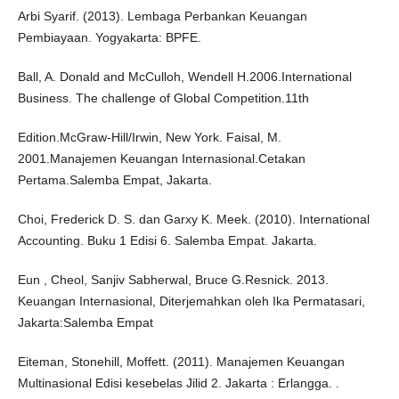
Arbi Syarif. (2013). Lembaga Perbankan Keuangan
Pembiayaan. Yogyakarta: BPFE.
Ball, A. Donald and McCulloh, Wendell H.2006.International
Business. The challenge of Global Competition.11th
Edition.McGraw-Hill/Irwin, New York. Faisal, M.
2001.Manajemen Keuangan Internasional.Cetakan
Pertama.Salemba Empat, Jakarta.
Choi, Frederick D. S. dan Garxy K. Meek. (2010). International
Accounting. Buku 1 Edisi 6. Salemba Empat. Jakarta.
Eun , Cheol, Sanjiv Sabherwal, Bruce G.Resnick. 2013.
Keuangan Internasional, Diterjemahkan oleh Ika Permatasari,
Jakarta:Salemba Empat
Eiteman, Stonehill, Moffett. (2011). Manajemen Keuangan
Multinasional Edisi kesebelas Jilid 2. Jakarta : Erlangga. .