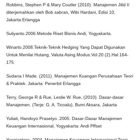
Robbins, Stephen P & Mary Coutler (2010). Manajemen Jilid I/
diterjemahkan oleh Bob sabran, Wibi Hardani, Edisi 10,
Jakarta:Erlangga
Suliyanto.2006.Metode Riset Bisnis.Andi, Yogyakarta.
Winarto.2008.Teknik-Teknik Hedging Yang Dapat Digunakan
Untuk Menilai Hutang, Valuta Asing.Modus.Vol.20 (2).Hal 164-
175.
Sudana I Made. (2011). Manajemen Kuangan Perusahaan Teori
& Praktek. Jakarta: Penerbit Erlangga
Terry, George R & Rue, Leslie W. Rue, (2010). Dasar-dasar
Manajemen. (Terje: G. A. Ticoalu), Bumi Aksara, Jakarta
Yuliati, Handoyo Prasetyo..2005. Dasar-Dasar Manajemen
Keuangan Internasional, Yogyakarta: Andi Pffset
Yusgiantoro. 2004. Manajemen Keuangan Internasional Teori