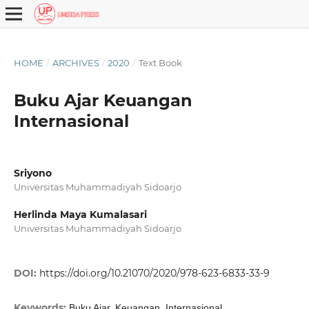
HOME
/
ARCHIVES
/
2020
/
Text Book
Buku Ajar Keuangan
Internasional
Sriyono
Universitas Muhammadiyah Sidoarjo
Herlinda Maya Kumalasari
Universitas Muhammadiyah Sidoarjo
DOI:
https://doi.org/10.21070/2020/978-623-6833-33-9
Keywords:
Buku Ajar, Keuangan, Internasional