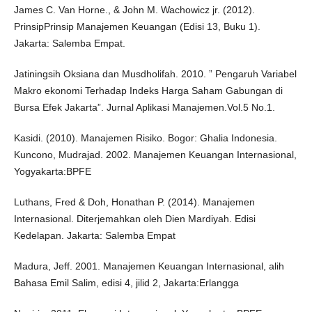
James C. Van Horne., & John M. Wachowicz jr. (2012).
PrinsipPrinsip Manajemen Keuangan (Edisi 13, Buku 1).
Jakarta: Salemba Empat.
Jatiningsih Oksiana dan Musdholifah. 2010. ” Pengaruh Variabel
Makro ekonomi Terhadap Indeks Harga Saham Gabungan di
Bursa Efek Jakarta”. Jurnal Aplikasi Manajemen.Vol.5 No.1.
Kasidi. (2010). Manajemen Risiko. Bogor: Ghalia Indonesia.
Kuncono, Mudrajad. 2002. Manajemen Keuangan Internasional,
Yogyakarta:BPFE
Luthans, Fred & Doh, Honathan P. (2014). Manajemen
Internasional. Diterjemahkan oleh Dien Mardiyah. Edisi
Kedelapan. Jakarta: Salemba Empat
Madura, Jeff. 2001. Manajemen Keuangan Internasional, alih
Bahasa Emil Salim, edisi 4, jilid 2, Jakarta:Erlangga