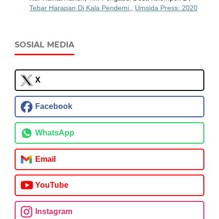
Tebar Harapan Di Kala Pendemi
,
Umsida Press: 2020
SOSIAL MEDIA
X
Facebook
WhatsApp
Email
YouTube
Instagram