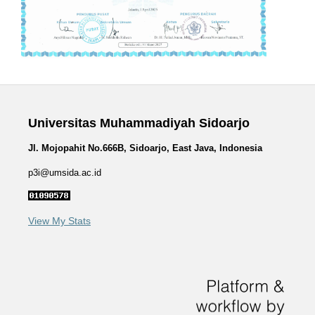
Universitas Muhammadiyah Sidoarjo
Jl. Mojopahit No.666B, Sidoarjo, East Java, Indonesia
p3i@umsida.ac.id
View My Stats