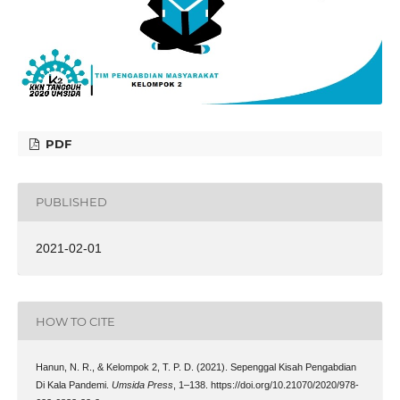
PDF
PUBLISHED
2021-02-01
HOW TO CITE
Hanun, N. R., & Kelompok 2, T. P. D. (2021). Sepenggal Kisah Pengabdian
Di Kala Pandemi.
Umsida Press
, 1–138. https://doi.org/10.21070/2020/978-