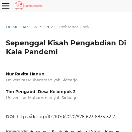
HOME
/
ARCHIVES
/
2020
/
Reference Book
Sepenggal Kisah Pengabdian Di
Kala Pandemi
Nur Ravita Hanun
Universitas Muhammadiyah Sidoarjo
Tim Pengabdi Desa Kelompok 2
Universitas Muhammadiyah Sidoarjo
DOI:
https://doi.org/10.21070/2020/978-623-6833-32-2
Keywords:
Sepenggal, Kisah, Pengabdian, Di Kala, Pandemi