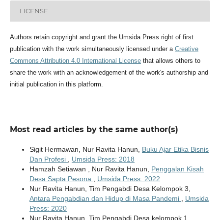
LICENSE
Authors retain copyright and grant the Umsida Press right of first
publication with the work simultaneously licensed under a
Creative
Commons Attribution 4.0 International License
that allows others to
share the work with an acknowledgement of the work's authorship and
initial publication in this platform.
Most read articles by the same author(s)
Sigit Hermawan, Nur Ravita Hanun,
Buku Ajar Etika Bisnis
Dan Profesi
,
Umsida Press: 2018
Hamzah Setiawan , Nur Ravita Hanun,
Penggalan Kisah
Desa Sapta Pesona
,
Umsida Press: 2022
Nur Ravita Hanun, Tim Pengabdi Desa Kelompok 3,
Antara Pengabdian dan Hidup di Masa Pandemi
,
Umsida
Press: 2020
Nur Ravita Hanun, Tim Pengabdi Desa kelompok 1 ,