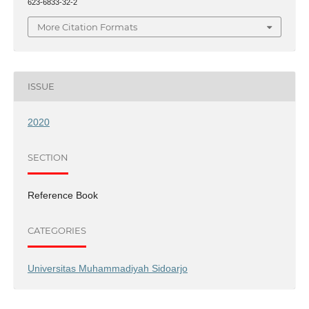
623-6833-32-2
More Citation Formats
ISSUE
2020
SECTION
Reference Book
CATEGORIES
Universitas Muhammadiyah Sidoarjo