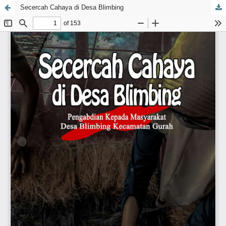
Secercah Cahaya di Desa Blimbing