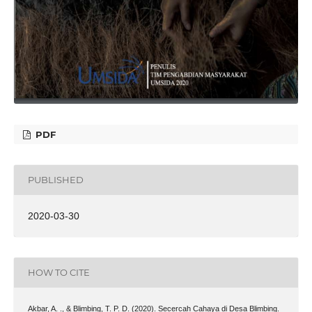
PDF
PUBLISHED
2020-03-30
HOW TO CITE
Akbar, A. ., & Blimbing, T. P. D. (2020). Secercah Cahaya di Desa Blimbing.