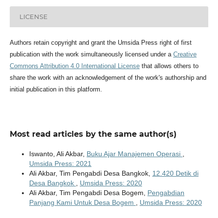
LICENSE
Authors retain copyright and grant the Umsida Press right of first
publication with the work simultaneously licensed under a
Creative
Commons Attribution 4.0 International License
that allows others to
share the work with an acknowledgement of the work's authorship and
initial publication in this platform.
Most read articles by the same author(s)
Iswanto, Ali Akbar,
Buku Ajar Manajemen Operasi
,
Umsida Press: 2021
Ali Akbar, Tim Pengabdi Desa Bangkok,
12.420 Detik di
Desa Bangkok
,
Umsida Press: 2020
Ali Akbar, Tim Pengabdi Desa Bogem,
Pengabdian
Panjang Kami Untuk Desa Bogem
,
Umsida Press: 2020