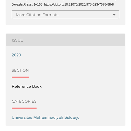
Umsida Press
, 1–153. https://doi.org/10.21070/2020/978-623-7578-88-8
More Citation Formats
ISSUE
2020
SECTION
Reference Book
CATEGORIES
Universitas Muhammadiyah Sidoarjo