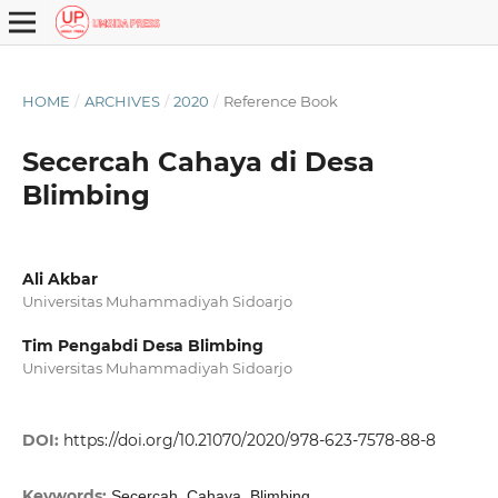
HOME
/
ARCHIVES
/
2020
/
Reference Book
Secercah Cahaya di Desa
Blimbing
Ali Akbar
Universitas Muhammadiyah Sidoarjo
Tim Pengabdi Desa Blimbing
Universitas Muhammadiyah Sidoarjo
DOI:
https://doi.org/10.21070/2020/978-623-7578-88-8
Keywords:
Secercah, Cahaya, Blimbing