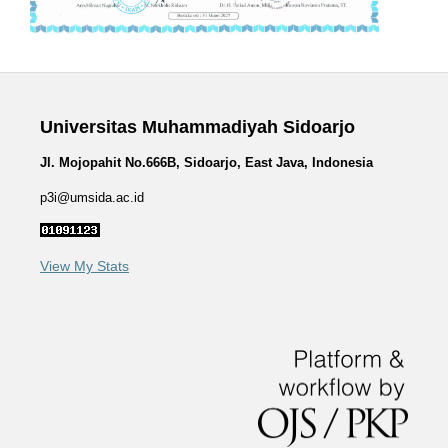
Universitas Muhammadiyah Sidoarjo
Jl. Mojopahit No.666B, Sidoarjo, East Java, Indonesia
p3i@umsida.ac.id
View My Stats