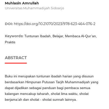
Muhlasin Amrullah
Universitas Muhammadiyah Sidoarjo
DOI:
https://doi.org/10.21070/2023/978-623-464-076-2
Keywords:
Tuntunan Ibadah, Belajar, Membaca Al-Qur’an,
Praktis
ABSTRACT
Buku ini merupakan tuntunan ibadah harian yang disusun
berdasarkan Himpunan Putusan Tarjih Muhammadiyah yang
dapat dijadikan sebagai panduan bagi pembaca semua
kalangan mencakup taharah, sholat lima waktu, sholat
berjama’ah dan sholat - sholat sunnah lainnya.