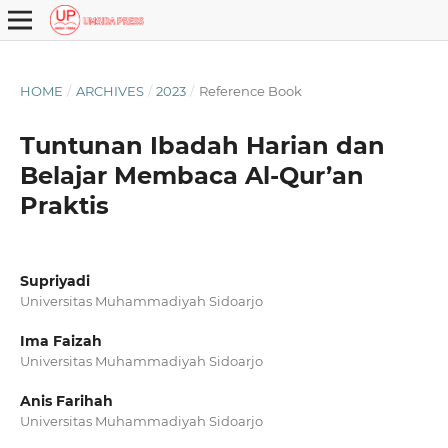
HOME
/
ARCHIVES
/
2023
/
Reference Book
Tuntunan Ibadah Harian dan
Belajar Membaca Al-Qur’an
Praktis
Supriyadi
Universitas Muhammadiyah Sidoarjo
Ima Faizah
Universitas Muhammadiyah Sidoarjo
Anis Farihah
Universitas Muhammadiyah Sidoarjo