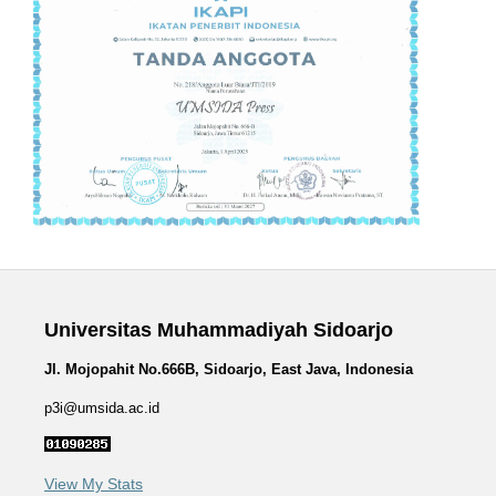
Universitas Muhammadiyah Sidoarjo
Jl. Mojopahit No.666B, Sidoarjo, East Java, Indonesia
p3i@umsida.ac.id
View My Stats