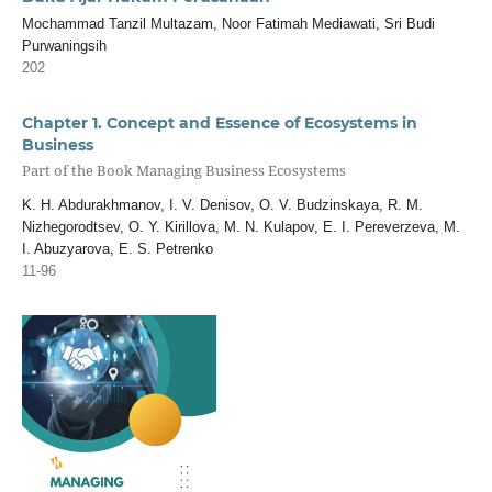
Mochammad Tanzil Multazam, Noor Fatimah Mediawati, Sri Budi
Purwaningsih
202
Chapter 1. Concept and Essence of Ecosystems in
Business
Part of the Book Managing Business Ecosystems
K. H. Abdurakhmanov, I. V. Denisov, O. V. Budzinskaya, R. M.
Nizhegorodtsev, O. Y. Kirillova, M. N. Kulapov, E. I. Pereverzeva, M.
I. Abuzyarova, E. S. Petrenko
11-96