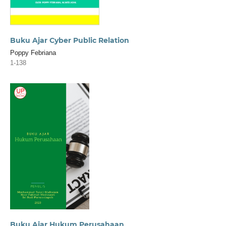
Buku Ajar Cyber Public Relation
Poppy Febriana
1-138
Buku Ajar Hukum Perusahaan