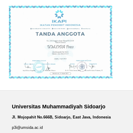
Universitas Muhammadiyah Sidoarjo
Jl. Mojopahit No.666B, Sidoarjo, East Java, Indonesia
p3i@umsida.ac.id