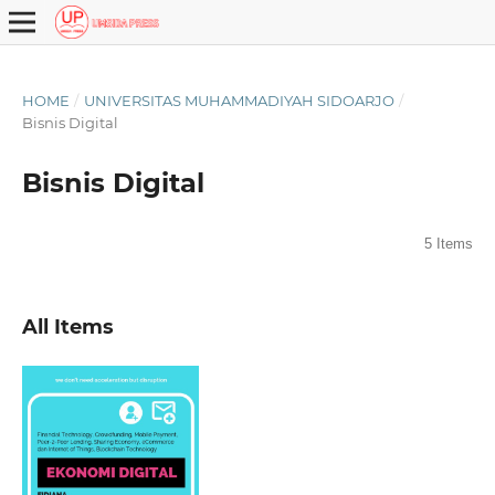
HOME
/
UNIVERSITAS MUHAMMADIYAH SIDOARJO
/
Bisnis Digital
Bisnis Digital
5 Items
All Items