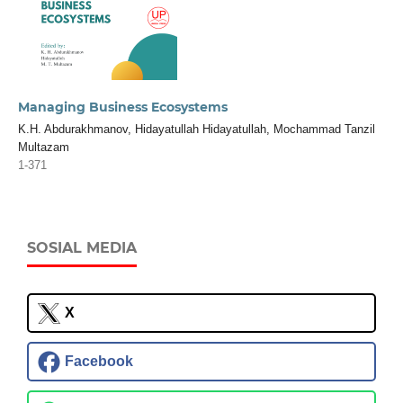
Managing Business Ecosystems
K.H. Abdurakhmanov, Hidayatullah Hidayatullah, Mochammad Tanzil
Multazam
1-371
SOSIAL MEDIA
X
Facebook