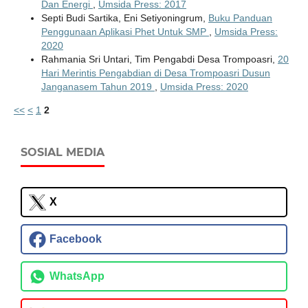
Dan Energi
,
Umsida Press: 2017
Septi Budi Sartika, Eni Setiyoningrum,
Buku Panduan
Penggunaan Aplikasi Phet Untuk SMP
,
Umsida Press:
2020
Rahmania Sri Untari, Tim Pengabdi Desa Trompoasri,
20
Hari Merintis Pengabdian di Desa Trompoasri Dusun
Janganasem Tahun 2019
,
Umsida Press: 2020
<<
<
1
2
SOSIAL MEDIA
X
Facebook
WhatsApp