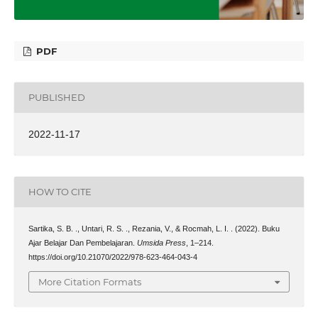
PDF
PUBLISHED
2022-11-17
HOW TO CITE
Sartika, S. B. ., Untari, R. S. ., Rezania, V., & Rocmah, L. I. . (2022). Buku
Ajar Belajar Dan Pembelajaran.
Umsida Press
, 1–214.
https://doi.org/10.21070/2022/978-623-464-043-4
More Citation Formats