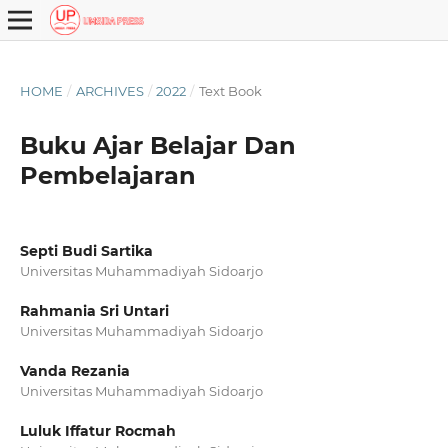
HOME
/
ARCHIVES
/
2022
/
Text Book
Buku Ajar Belajar Dan
Pembelajaran
Septi Budi Sartika
Universitas Muhammadiyah Sidoarjo
Rahmania Sri Untari
Universitas Muhammadiyah Sidoarjo
Vanda Rezania
Universitas Muhammadiyah Sidoarjo
Luluk Iffatur Rocmah