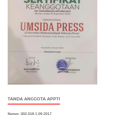
TANDA ANGGOTA APPTI
Nomor: 002.018.1.09.2017