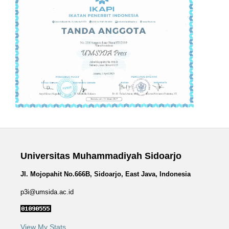
Universitas Muhammadiyah Sidoarjo
Jl. Mojopahit No.666B, Sidoarjo, East Java, Indonesia
p3i@umsida.ac.id
View My Stats