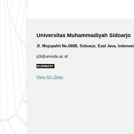
Universitas Muhammadiyah Sidoarjo
Jl. Mojopahit No.666B, Sidoarjo, East Java, Indones
p3i@umsida.ac.id
View My Stats