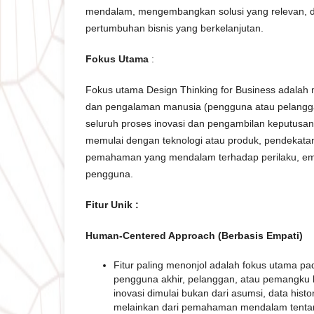
mendalam, mengembangkan solusi yang relevan,
pertumbuhan bisnis yang berkelanjutan.
Fokus Utama
:
Fokus utama Design Thinking for Business adala
dan pengalaman manusia (pengguna atau pelangga
seluruh proses inovasi dan pengambilan keputusan d
memulai dengan teknologi atau produk, pendekata
pemahaman yang mendalam terhadap perilaku, em
pengguna.
Fitur Unik :
Human-Centered Approach (Berbasis Empati)
Fitur paling menonjol adalah fokus utama p
pengguna akhir, pelanggan, atau pemangku 
inovasi dimulai bukan dari asumsi, data histor
melainkan dari pemahaman mendalam tentan