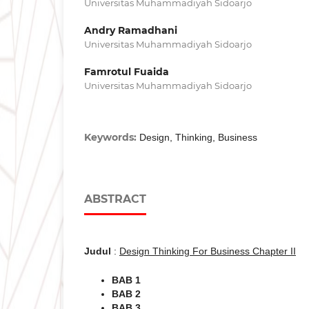
Universitas Muhammadiyah Sidoarjo
Andry Ramadhani
Universitas Muhammadiyah Sidoarjo
Famrotul Fuaida
Universitas Muhammadiyah Sidoarjo
Keywords:
Design, Thinking, Business
ABSTRACT
Judul
:
Design Thinking For Business Chapter II
BAB 1
BAB 2
BAB 3