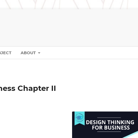
BJECT
ABOUT
ess Chapter II