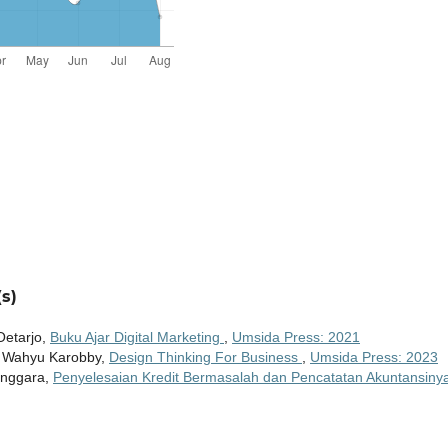
s)
Oetarjo,
Buku Ajar Digital Marketing
,
Umsida Press: 2021
i, Wahyu Karobby,
Design Thinking For Business
,
Umsida Press: 2023
anggara,
Penyelesaian Kredit Bermasalah dan Pencatatan Akuntansin