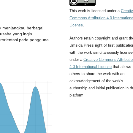
This work is licensed under a
Creati
Commons Attribution 4.0 Internationa
License
.
k menjangkau berbagai
 usaha yang ingin
Authors retain copyright and grant th
rorientasi pada pengguna
Umsida Press right of first publicatio
with the work simultaneously license
under a
Creative Commons Attributio
4.0 International License
that allows
others to share the work with an
acknowledgement of the work's
authorship and initial publication in th
platform.