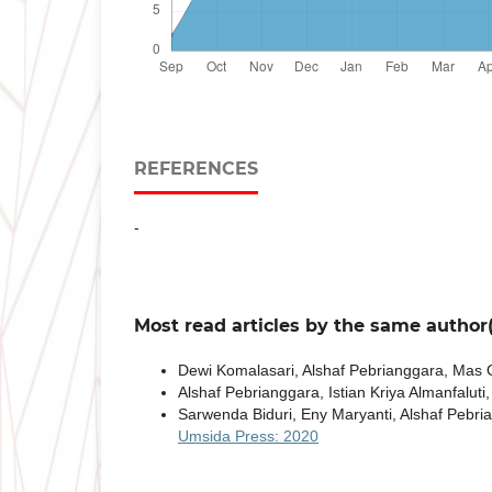
REFERENCES
-
Most read articles by the same author(
Dewi Komalasari, Alshaf Pebrianggara, Mas 
Alshaf Pebrianggara, Istian Kriya Almanfalut
Sarwenda Biduri, Eny Maryanti, Alshaf Pebri
Umsida Press: 2020