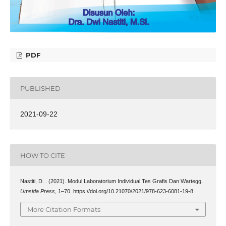
PDF
PUBLISHED
2021-09-22
HOW TO CITE
Nastiti, D. . (2021). Modul Laboratorium Individual Tes Grafis Dan Wartegg.
Umsida Press
, 1–70. https://doi.org/10.21070/2021/978-623-6081-19-8
More Citation Formats