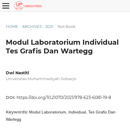
HOME
/
ARCHIVES
/
2021
/
Text Book
Modul Laboratorium Individual
Tes Grafis Dan Wartegg
Dwi Nastiti
Universitas Muhammadiyah Sidoarjo
DOI:
https://doi.org/10.21070/2021/978-623-6081-19-8
Keywords:
Modul Laboratorium, Individual, Tes Grafis Dan
Wartegg