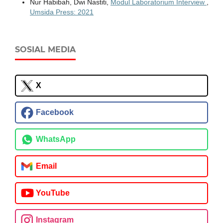
Nur Habibah, Dwi Nastiti,
Modul Laboratorium Interview
,
Umsida Press: 2021
SOSIAL MEDIA
X
Facebook
WhatsApp
Email
YouTube
Instagram