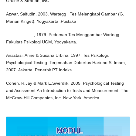
Gruine & Stratton, INC
Azwar, Saifudin. 2003. Wartegg : Tes Melengkapi Gambar (G.
Marian Kinget). Yogyakarta :Pustaka
......................., 1979. Pedoman Tes Menggambar Wartegg.
Fakultas Psikologi UGM, Yogyakarta.
Anastasi, Anne & Susana Urbina, 1997. Tes Psikologi.
Psychological Testing. Terjemahan Dobertus Hariono S. Imam,
2007. Jakarta. Penerbit PT Indeks.
Cohen, R.Jay & Mark E,Swerdlik. 2005. Psychological Testing
and Asessment.An Introduction to Tests and Measurement. The
McGraw-Hill Companies, Inc. New York, America.