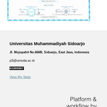
Universitas Muhammadiyah Sidoarjo
Jl. Mojopahit No.666B, Sidoarjo, East Java, Indonesia
p3i@umsida.ac.id
View My Stats