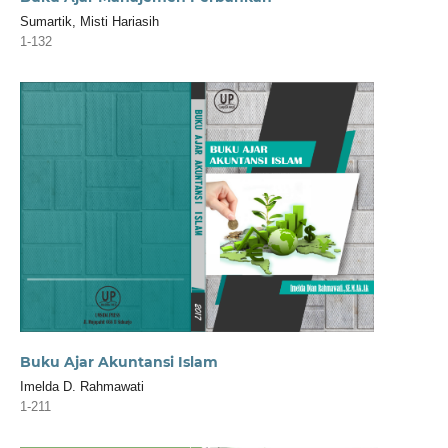
Sumartik, Misti Hariasih
1-132
Buku Ajar Akuntansi Islam
Imelda D. Rahmawati
1-211