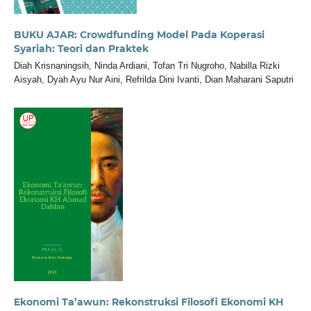
BUKU AJAR: Crowdfunding Model Pada Koperasi
Syariah: Teori dan Praktek
Diah Krisnaningsih, Ninda Ardiani, Tofan Tri Nugroho, Nabilla Rizki
Aisyah, Dyah Ayu Nur Aini, Refrilda Dini Ivanti, Dian Maharani Saputri
Ekonomi Ta’awun: Rekonstruksi Filosofi Ekonomi KH