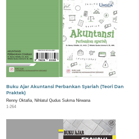
Buku Ajar Akuntansi Perbankan Syariah (Teori Dan
Praktek)
Renny Oktafia, Nihlatul Qudus Sukma Nirwana
1-264