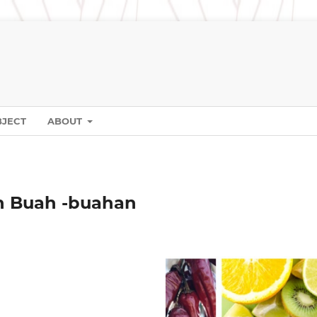
BJECT
ABOUT
n Buah -buahan