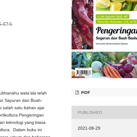
4-67-6
PDF
ubhanahu wata’ala telah
gan Sayuran dan Buah-
i salah satu bahan ajar
PUBLISHED
rtikultura.Pengeringan
i teknologi yang biasa
2021-08-29
ultura. Dalam buku ini
secara umum dan beberapa