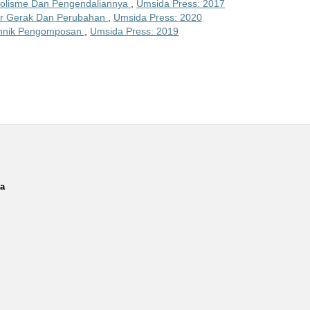
bolisme Dan Pengendaliannya
,
Umsida Press: 2017
ar Gerak Dan Perubahan
,
Umsida Press: 2020
hnik Pengomposan
,
Umsida Press: 2019
ia