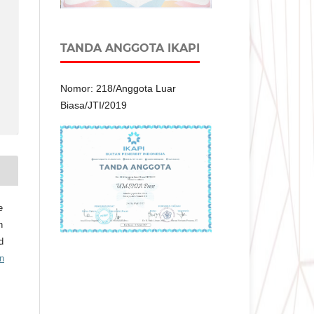
TANDA ANGGOTA IKAPI
Nomor: 218/Anggota Luar
Biasa/JTI/2019
e
n
d
n