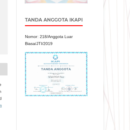
TANDA ANGGOTA IKAPI
Nomor: 218/Anggota Luar
Biasa/JTI/2019
e
n
d
n