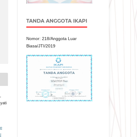
TANDA ANGGOTA IKAPI
Nomor: 218/Anggota Luar
Biasa/JTI/2019
,
yati
ve
l