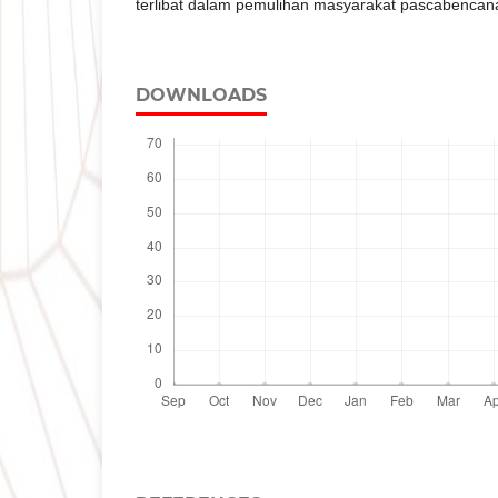
terlibat dalam pemulihan masyarakat pascabencan
DOWNLOADS