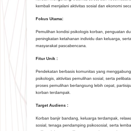
kembali menjalani aktivitas sosial dan ekonomi sec
Fokus Utama
:
Pemulihan kondisi psikologis korban, penguatan du
peningkatan ketahanan individu dan keluarga, serta
masyarakat pascabencana.
Fitur Unik
:
Pendekatan berbasis komunitas yang menggabun
psikologis, aktivitas pemulihan sosial, serta peliba
proses pemulihan berlangsung lebih cepat, partisipa
korban terdampak.
Target Audiens :
Korban banjir bandang, keluarga terdampak, relaw
sosial, tenaga pendamping psikososial, serta lem