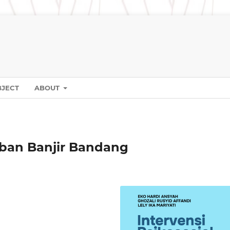
BJECT
ABOUT
orban Banjir Bandang