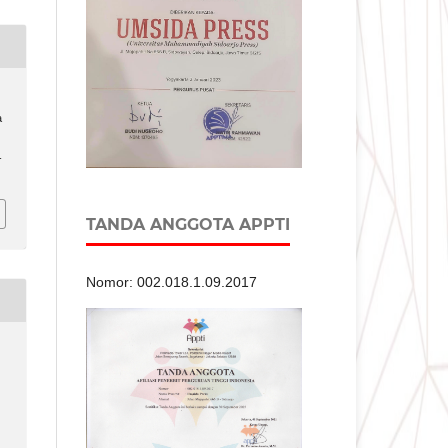
a
-
TANDA ANGGOTA APPTI
Nomor: 002.018.1.09.2017