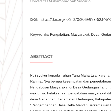
Universitas Muhammadiyah Sidoarjo
DOI:
https://doi.org/10.21070/2019/978-623-757
Keywords:
Pengabdian, Masyarakat, Desa, Geda
ABSTRACT
Puji syukur kepada Tuhan Yang Maha Esa, karena
Rahmat Nya berupa kesempatan dan pengetahuan
Pengabdian Masyarakat di Desa Gedangan Tahun 2
waktunya. Pelaksanaan pengabdian masyarakat di
desa Gedangan, Kecamatan Gedangan, Kabupaten
“Pengembangan Desa Delta Mandiri Berkemajuan
Sosiokultural Dan Teknologi Berkelanjutan”. Desa