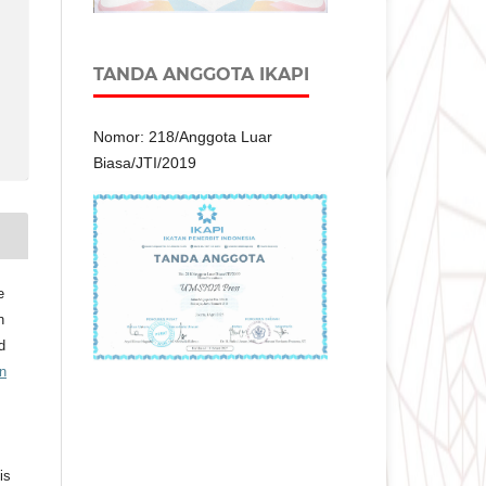
TANDA ANGGOTA IKAPI
Nomor: 218/Anggota Luar
Biasa/JTI/2019
e
n
d
n
is