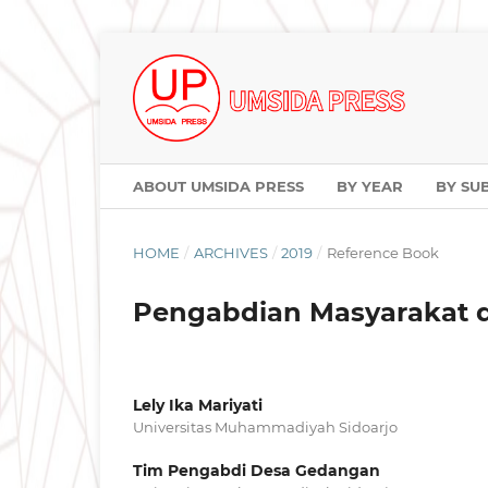
ABOUT UMSIDA PRESS
BY YEAR
BY SU
HOME
/
ARCHIVES
/
2019
/
Reference Book
Pengabdian Masyarakat d
Lely Ika Mariyati
Universitas Muhammadiyah Sidoarjo
Tim Pengabdi Desa Gedangan