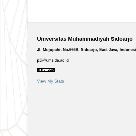
Universitas Muhammadiyah Sidoarjo
Jl. Mojopahit No.666B, Sidoarjo, East Java, Indones
p3i@umsida.ac.id
View My Stats