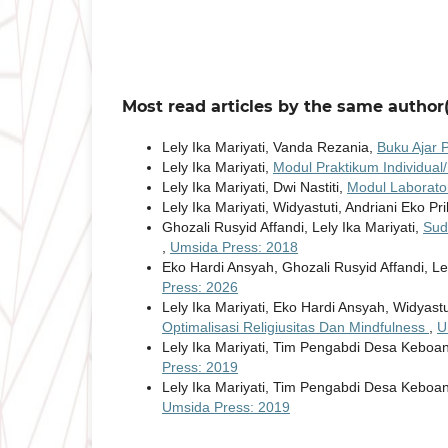
Most read articles by the same author(
Lely Ika Mariyati, Vanda Rezania,
Buku Ajar 
Lely Ika Mariyati,
Modul Praktikum Individual/
Lely Ika Mariyati, Dwi Nastiti,
Modul Laborator
Lely Ika Mariyati, Widyastuti, Andriani Eko P
Ghozali Rusyid Affandi, Lely Ika Mariyati,
Sud
,
Umsida Press: 2018
Eko Hardi Ansyah, Ghozali Rusyid Affandi, Lel
Press: 2026
Lely Ika Mariyati, Eko Hardi Ansyah, Widyastu
Optimalisasi Religiusitas Dan Mindfulness
,
U
Lely Ika Mariyati, Tim Pengabdi Desa Keboa
Press: 2019
Lely Ika Mariyati, Tim Pengabdi Desa Kebo
Umsida Press: 2019