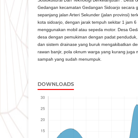
Gedangan kecamatan Gedangan Sidoarjo secara ge
sepanjang jalan Arteri Sekunder (jalan provinsi) ter
kota sidoarjo, dengan jarak tempuh sekitar 1 jam 
menggunakan mobil atau sepeda motor. Desa Geda
desa dengan pemukiman dengan padat penduduk, 
dan sistem drainase yang buruk mengakibatkan d
rawan banjir, pola oknum warga yang kurang jug
sampah yang sudah menumpuk.
DOWNLOADS