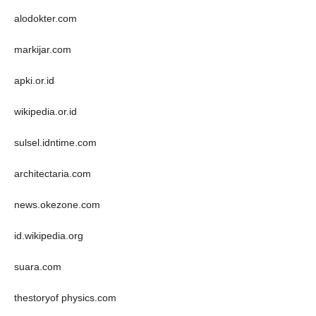
alodokter.com
markijar.com
apki.or.id
wikipedia.or.id
sulsel.idntime.com
architectaria.com
news.okezone.com
id.wikipedia.org
suara.com
thestoryof physics.com