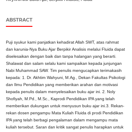
ABSTRACT
Puji syukur kami panjatkan kehadirat Allah SWT, atas rahmat
dan karunia-Nya Buku Ajar Berpikir Analisis melalui Fluida dapat
diselesaikan dengan baik dan tanpa halangan yang berarti.
Shalawat dan salam selalu kami sampaikan kepada junjungan
Nabi Muhammad SAW. Tim penulis mengucapkan terimakasih
kepada: 1. Dr. Akhtim Wahyuni, M.Ag., Dekan Fakultas Psikologi
dan Ilmu Pendidikan yang memberikan arahan dan motivasi
kepada penulis dalam menyelesaikan buku ajar ini. 2. Noly
Shofiyah, M.Pd., M.Sc., Kaprodi Pendidikan IPA yang telah
memberikan dukungan untuk menyusun buku ajar ini.3. Rekan-
rekan dosen pengampu Mata Kuliah Fluida di prodi Pendidikan
IPA yang telah berbagi pengalaman dalam mengampu mata
kuliah tersebut. Saran dan kritik sangat penulis harapkan untuk