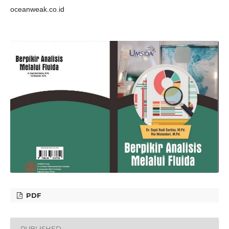
oceanweak.co.id
PDF
PUBLISHED