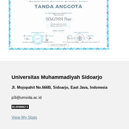
Universitas Muhammadiyah Sidoarjo
Jl. Mojopahit No.666B, Sidoarjo, East Java, Indonesia
p3i@umsida.ac.id
View My Stats