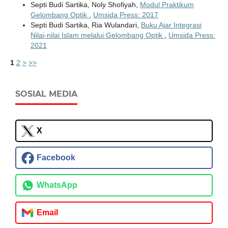
Septi Budi Sartika, Noly Shofiyah,
Modul Praktikum
Gelombang Optik
,
Umsida Press: 2017
Septi Budi Sartika, Ria Wulandari,
Buku Ajar Integrasi
Nilai-nilai Islam melalui Gelombang Optik
,
Umsida Press:
2021
1
2
>
>>
SOSIAL MEDIA
X
Facebook
WhatsApp
Email