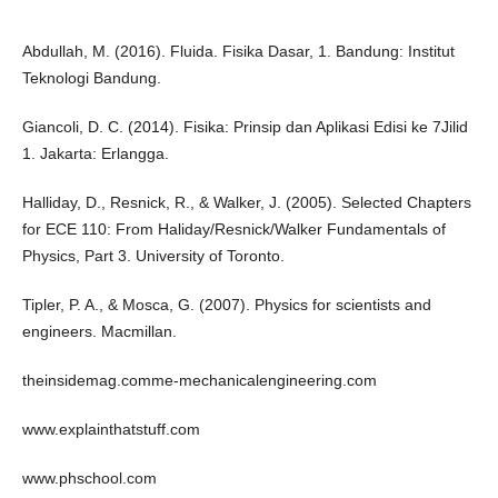
Abdullah, M. (2016). Fluida. Fisika Dasar, 1. Bandung: Institut
Teknologi Bandung.
Giancoli, D. C. (2014). Fisika: Prinsip dan Aplikasi Edisi ke 7Jilid
1. Jakarta: Erlangga.
Halliday, D., Resnick, R., & Walker, J. (2005). Selected Chapters
for ECE 110: From Haliday/Resnick/Walker Fundamentals of
Physics, Part 3. University of Toronto.
Tipler, P. A., & Mosca, G. (2007). Physics for scientists and
engineers. Macmillan.
theinsidemag.comme-mechanicalengineering.com
www.explainthatstuff.com
www.phschool.com