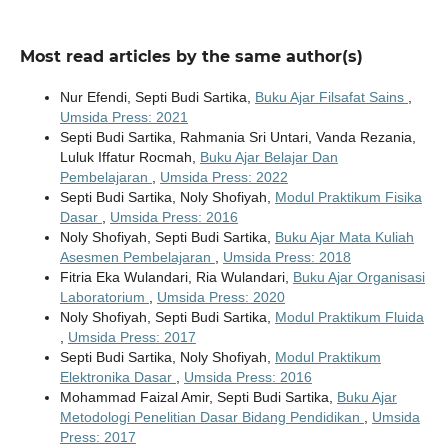
Most read articles by the same author(s)
Nur Efendi, Septi Budi Sartika,
Buku Ajar Filsafat Sains
,
Umsida Press: 2021
Septi Budi Sartika, Rahmania Sri Untari, Vanda Rezania,
Luluk Iffatur Rocmah,
Buku Ajar Belajar Dan
Pembelajaran
,
Umsida Press: 2022
Septi Budi Sartika, Noly Shofiyah,
Modul Praktikum Fisika
Dasar
,
Umsida Press: 2016
Noly Shofiyah, Septi Budi Sartika,
Buku Ajar Mata Kuliah
Asesmen Pembelajaran
,
Umsida Press: 2018
Fitria Eka Wulandari, Ria Wulandari,
Buku Ajar Organisasi
Laboratorium
,
Umsida Press: 2020
Noly Shofiyah, Septi Budi Sartika,
Modul Praktikum Fluida
,
Umsida Press: 2017
Septi Budi Sartika, Noly Shofiyah,
Modul Praktikum
Elektronika Dasar
,
Umsida Press: 2016
Mohammad Faizal Amir, Septi Budi Sartika,
Buku Ajar
Metodologi Penelitian Dasar Bidang Pendidikan
,
Umsida
Press: 2017