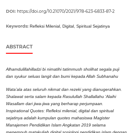
DOI:
https://doi.org/10.21070/2021/978-623-6833-87-2
Keywords:
Refleksi Milenial, Digital, Spiritual Sejatinya
ABSTRACT
Alhamdulillahilladzi bi nimatihi tatimmush sholihat segala puji
dan syukur seluas langit dan bumi kepada Allah Subhanahu
Wata’ala atas seluruh nikmat dan rezeki yang dianugerahkan.
Shalawat serta salam kepada Rasulullah Shallallahu ‘Alaihi
Wasallam dari jiwa-jiwa yang berharap perjumpaan.
Inspirational Quotes: Refleksi milenial, digital dan spiritual
sejatinya adalah kumpulan quotes mahasiswa Magister
Manajemen Pendidikan Islam Angkatan 2019 selama
menempuh matakuliah digital sosiologi pendidikan islam dengan