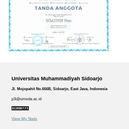
Universitas Muhammadiyah Sidoarjo
Jl. Mojopahit No.666B, Sidoarjo, East Java, Indonesia
p3i@umsida.ac.id
View My Stats