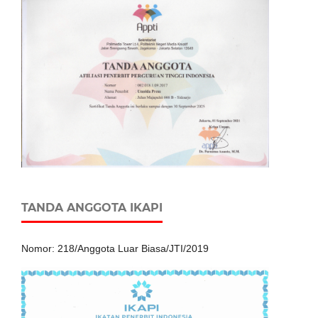
TANDA ANGGOTA IKAPI
Nomor: 218/Anggota Luar Biasa/JTI/2019