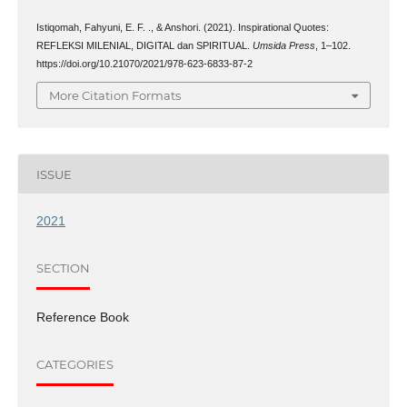
Istiqomah, Fahyuni, E. F. ., & Anshori. (2021). Inspirational Quotes:
REFLEKSI MILENIAL, DIGITAL dan SPIRITUAL.
Umsida Press
, 1–102.
https://doi.org/10.21070/2021/978-623-6833-87-2
More Citation Formats
ISSUE
2021
SECTION
Reference Book
CATEGORIES