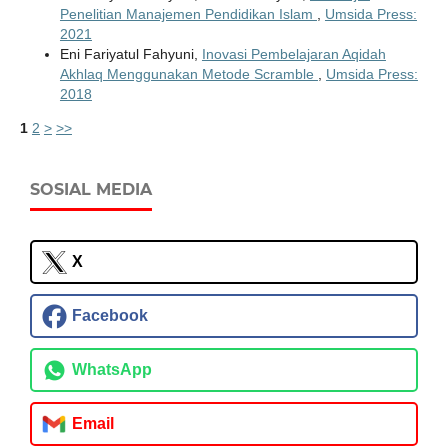
Penelitian Manajemen Pendidikan Islam
,
Umsida Press:
2021
Eni Fariyatul Fahyuni,
Inovasi Pembelajaran Aqidah
Akhlaq Menggunakan Metode Scramble
,
Umsida Press:
2018
1
2
>
>>
SOSIAL MEDIA
X
Facebook
WhatsApp
Email