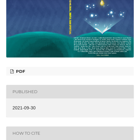
PDF
PUBLISHED
2021-09-30
HOW TO CITE